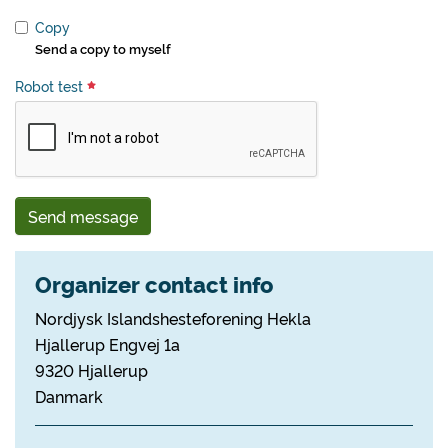
Copy
Send a copy to myself
Robot test
Send message
Organizer contact info
Nordjysk Islandshesteforening Hekla
Hjallerup Engvej 1a
9320 Hjallerup
Danmark