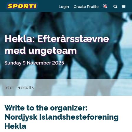
Login
Create Profile
Hekla: Efterårsstævne
med ungeteam
Sunday 9 November 2025
Info
Results
Write to the organizer:
Nordjysk Islandshesteforening
Hekla