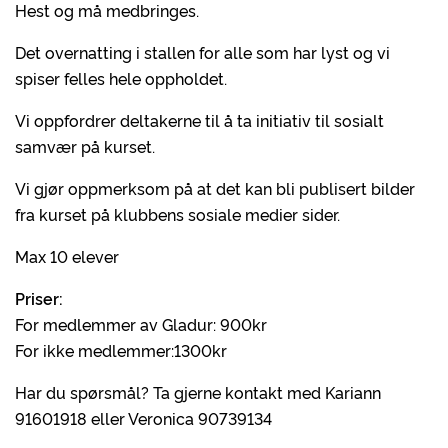
Hest og må medbringes.
Det overnatting i stallen for alle som har lyst og vi
spiser felles hele oppholdet.
Vi oppfordrer deltakerne til å ta initiativ til sosialt
samvær på kurset.
Vi gjør oppmerksom på at det kan bli publisert bilder
fra kurset på klubbens sosiale medier sider.
Max 10 elever
Priser:
For medlemmer av Gladur: 900kr
For ikke medlemmer:1300kr
Har du spørsmål? Ta gjerne kontakt med Kariann
91601918 eller Veronica 90739134