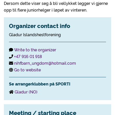
Dersom dette viser seg å bli vellykket legger vi gjerne
opp til flere juniorhelger i løpet av vinteren.
Organizer contact info
Gladur Islandshestforening
Write to the organizer
+47 916 01 918
nihfbarn_ungdom@hotmail.com
Go to website
Se arrangørklubben på SPORTI
Gladur (NO)
Meeting / starting place