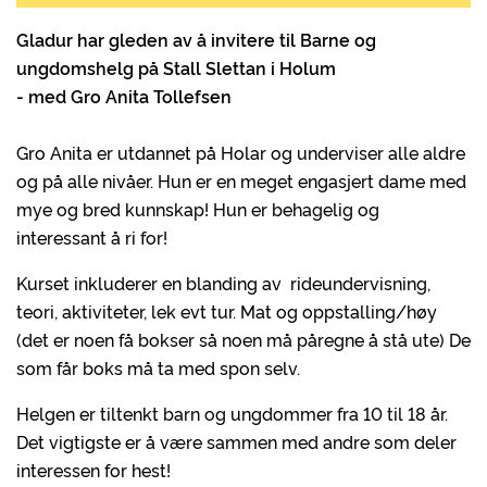
Gladur har gleden av å invitere til Barne og
ungdomshelg på Stall Slettan i Holum
- med Gro Anita Tollefsen
Gro Anita er utdannet på Holar og underviser alle aldre
og på alle nivåer. Hun er en meget engasjert dame med
mye og bred kunnskap! Hun er behagelig og
interessant å ri for!
Kurset inkluderer en blanding av rideundervisning,
teori, aktiviteter, lek evt tur. Mat og oppstalling/høy
(det er noen få bokser så noen må påregne å stå ute) De
som får boks må ta med spon selv.
Helgen er tiltenkt barn og ungdommer fra 10 til 18 år.
Det vigtigste er å være sammen med andre som deler
interessen for hest!