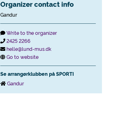
Organizer contact info
Gandur
Write to the organizer
2425 2266
helle@lund-mus.dk
Go to website
Se arrangørklubben på SPORTI
Gandur