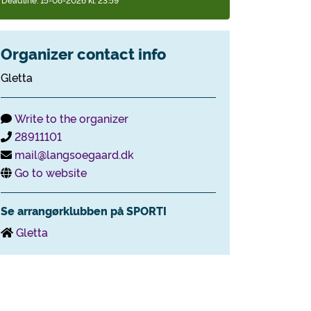
Organizer contact info
Gletta
Write to the organizer
28911101
mail@langsoegaard.dk
Go to website
Se arrangørklubben på SPORTI
Gletta