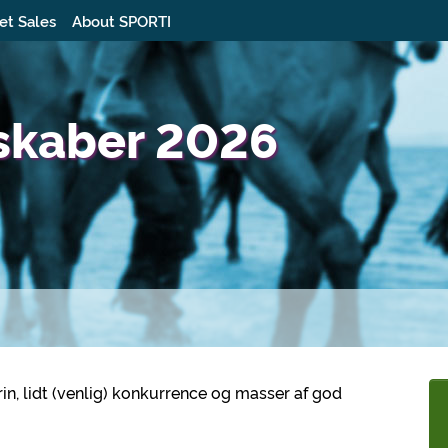
et Sales
About SPORTI
skaber 2026
rin, lidt (venlig) konkurrence og masser af god