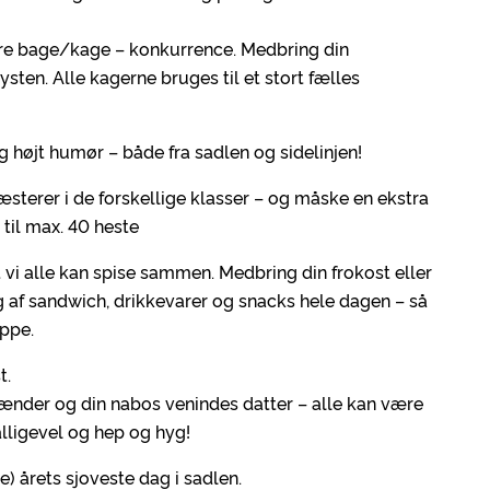
tore bage/kage – konkurrence. Medbring din
en. Alle kagerne bruges til et stort fælles
og højt humør – både fra sadlen og sidelinjen!
sterer i de forskellige klasser – og måske en ekstra
 til max. 40 heste
at vi alle kan spise sammen. Medbring din frokost eller
g af sandwich, drikkevarer og snacks hele dagen – så
ppe.
t.
slænder og din nabos venindes datter – alle kan være
lligevel og hep og hyg!
e) årets sjoveste dag i sadlen.