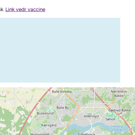
sk.
Link vedr. vaccine