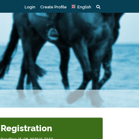
Login
Create Profile
English
Registration
Deadline: 15-08-2026 kl. 23.59