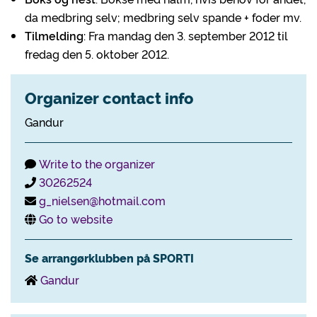
da medbring selv; medbring selv spande + foder mv.
Tilmelding
: Fra mandag den 3. september 2012 til
fredag den 5. oktober 2012.
Organizer contact info
Gandur
Write to the organizer
30262524
g_nielsen@hotmail.com
Go to website
Se arrangørklubben på SPORTI
Gandur