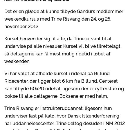
Det er en glæde at kunne tilbyde Gandurs medlemmer
weekendkursus med Trine Risvang den 24. og 25.
november 2012.
Kurset henvender sig til alle, da Trine er vant til at
undervise på alle niveauer. Kurset vil blive tilrettelagt,
så deltagerne kan få mest mulig ridetid i løbet af
weekenden.
Vi har valgt at afholde kurset i ridehal på Billund
Ridecenter, der ligger blot 6 km fra Billund. Centeret
kan tilbyde 60x20 ridehal, ligesom der er rytterstue og
bokse til alle deltagerne. Boksene er med halm.
Trine Risvang er instruktøruddannet, ligesom hun
underviser fast på Kalø, hvor Dansk Islænderforening
har uddannelsescenter. Trine deltog desuden i NM 2012