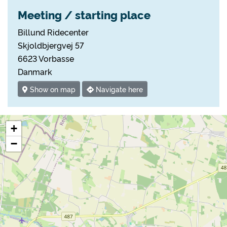
Meeting / starting place
Billund Ridecenter
Skjoldbjergvej 57
6623 Vorbasse
Danmark
Show on map
Navigate here
+
−