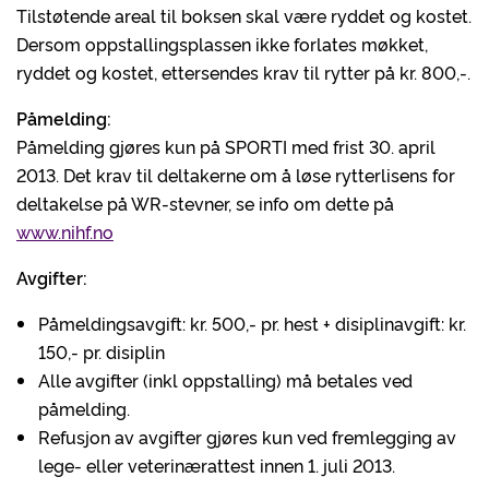
Tilstøtende areal til boksen skal være ryddet og kostet.
Dersom oppstallingsplassen ikke forlates møkket,
ryddet og kostet, ettersendes krav til rytter på kr. 800,-.
Påmelding:
Påmelding gjøres kun på SPORTI med frist 30. april
2013. Det krav til deltakerne om å løse rytterlisens for
deltakelse på WR-stevner, se info om dette på
www.nihf.no
Avgifter:
Påmeldingsavgift: kr. 500,- pr. hest + disiplinavgift: kr.
150,- pr. disiplin
Alle avgifter (inkl oppstalling) må betales ved
påmelding.
Refusjon av avgifter gjøres kun ved fremlegging av
lege- eller veterinærattest innen 1. juli 2013.