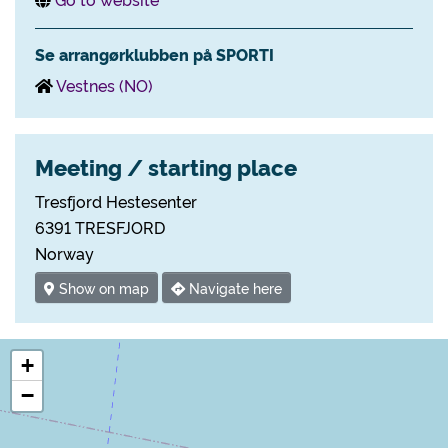
Se arrangørklubben på SPORTI
Vestnes (NO)
Meeting / starting place
Tresfjord Hestesenter
6391 TRESFJORD
Norway
Show on map
Navigate here
+
−