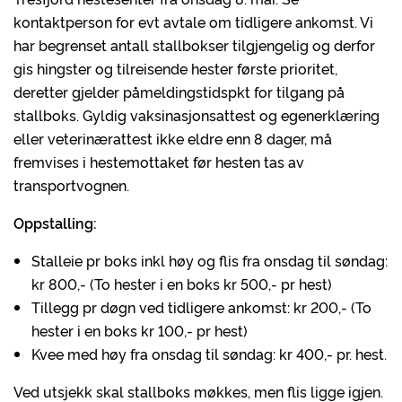
kontaktperson for evt avtale om tidligere ankomst. Vi
har begrenset antall stallbokser tilgjengelig og derfor
gis hingster og tilreisende hester første prioritet,
deretter gjelder påmeldingstidspkt for tilgang på
stallboks. Gyldig vaksinasjonsattest og egenerklæring
eller veterinærattest ikke eldre enn 8 dager, må
fremvises i hestemottaket før hesten tas av
transportvognen.
Oppstalling:
Stalleie pr boks inkl høy og flis fra onsdag til søndag:
kr 800,- (To hester i en boks kr 500,- pr hest)
Tillegg pr døgn ved tidligere ankomst: kr 200,- (To
hester i en boks kr 100,- pr hest)
Kvee med høy fra onsdag til søndag: kr 400,- pr. hest.
Ved utsjekk skal stallboks møkkes, men flis ligge igjen.