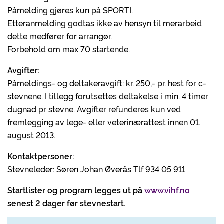
Påmelding gjøres kun på SPORTI.
Etteranmelding godtas ikke av hensyn til merarbeid
dette medfører for arrangør.
Forbehold om max 70 startende.
Avgifter:
Påmeldings- og deltakeravgift: kr. 250,- pr. hest for c-
stevnene. I tillegg forutsettes deltakelse i min. 4 timer
dugnad pr stevne. Avgifter refunderes kun ved
fremlegging av lege- eller veterinærattest innen 01.
august 2013.
Kontaktpersoner:
Stevneleder: Søren Johan Øverås Tlf 934 05 911
Startlister og program legges ut på
www.vihf.no
senest 2 dager før stevnestart.