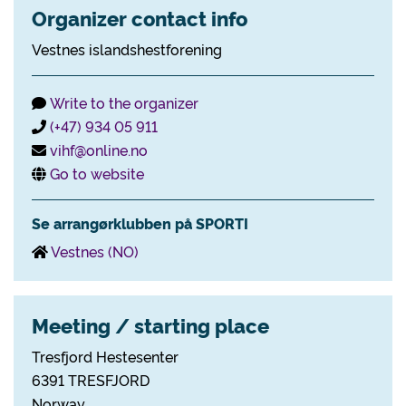
Organizer contact info
Vestnes islandshestforening
Write to the organizer
(+47) 934 05 911
vihf@online.no
Go to website
Se arrangørklubben på SPORTI
Vestnes (NO)
Meeting / starting place
Tresfjord Hestesenter
6391 TRESFJORD
Norway