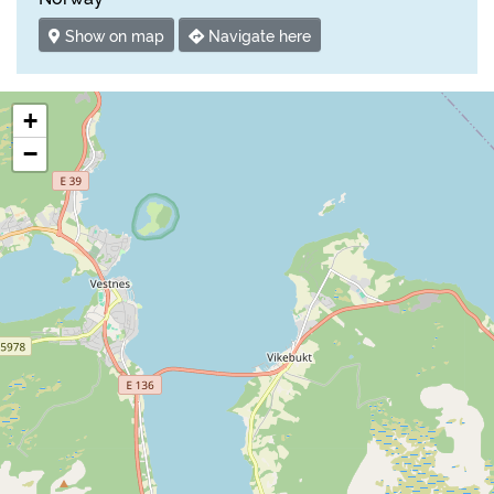
Show on map
Navigate here
+
−