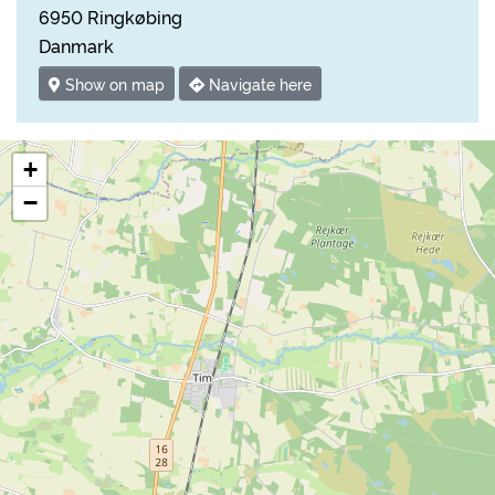
6950 Ringkøbing
Danmark
Show on map
Navigate here
+
−