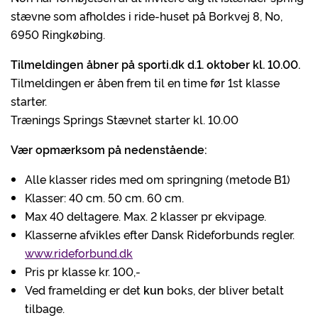
stævne som afholdes i ride-huset på Borkvej 8, No,
6950 Ringkøbing.
Tilmeldingen åbner på sporti.dk d.1. oktober kl. 10.00.
Tilmeldingen er åben frem til en time før 1st klasse
starter.
Trænings Springs Stævnet starter kl. 10.00
Vær opmærksom på nedenstående:
Alle klasser rides med om springning (metode B1)
Klasser: 40 cm. 50 cm. 60 cm.
Max 40 deltagere. Max. 2 klasser pr ekvipage.
Klasserne afvikles efter Dansk Rideforbunds regler.
www.rideforbund.dk
Pris pr klasse kr. 100,-
Ved framelding er det
kun
boks, der bliver betalt
tilbage.