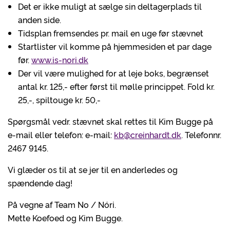
Det er ikke muligt at sælge sin deltagerplads til
anden side.
Tidsplan fremsendes pr. mail en uge før stævnet
Startlister vil komme på hjemmesiden et par dage
før.
www.is-nori.dk
Der vil være mulighed for at leje boks, begrænset
antal kr. 125,- efter først til mølle princippet. Fold kr.
25,-, spiltouge kr. 50,-
Spørgsmål vedr. stævnet skal rettes til Kim Bugge på
e-mail eller telefon: e-mail:
kb@creinhardt.dk
. Telefonnr.
2467 9145.
Vi glæder os til at se jer til en anderledes og
spændende dag!
På vegne af Team No / Nóri.
Mette Koefoed og Kim Bugge.