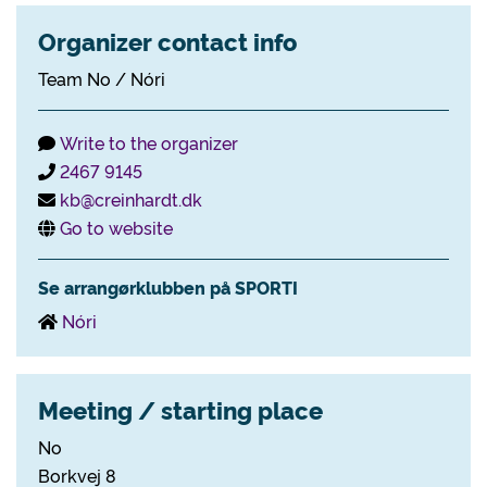
Organizer contact info
Team No / Nóri
Write to the organizer
2467 9145
kb@creinhardt.dk
Go to website
Se arrangørklubben på SPORTI
Nóri
Meeting / starting place
No
Borkvej 8