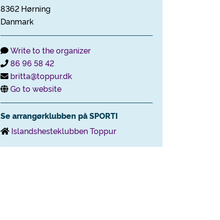
8362 Hørning
Danmark
Write to the organizer
86 96 58 42
britta@toppur.dk
Go to website
Se arrangørklubben på SPORTI
Islandshesteklubben Toppur