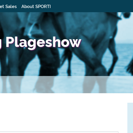
et Sales
About SPORTI
g Plageshow