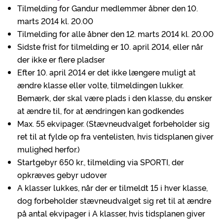
Tilmelding for Gandur medlemmer åbner den 10.
marts 2014 kl. 20.00
Tilmelding for alle åbner den 12. marts 2014 kl. 20.00
Sidste frist for tilmelding er 10. april 2014, eller når
der ikke er flere pladser
Efter 10. april 2014 er det ikke længere muligt at
ændre klasse eller volte, tilmeldingen lukker.
Bemærk, der skal være plads i den klasse, du ønsker
at ændre til, for at ændringen kan godkendes
Max. 55 ekvipager. (Stævneudvalget forbeholder sig
ret til at fylde op fra ventelisten, hvis tidsplanen giver
mulighed herfor.)
Startgebyr 650 kr., tilmelding via SPORTI, der
opkræves gebyr udover
A klasser lukkes, når der er tilmeldt 15 i hver klasse,
dog forbeholder stævneudvalget sig ret til at ændre
på antal ekvipager i A klasser, hvis tidsplanen giver