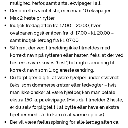
mulighed herfor, samt antal ekvipager i alt.
Der oprettes venteliste, men max. 10 ekvipager
Max 2 heste pr. rytter
Indtjek fredag aften fra 17.00 – 20.00, hvor
ovalbanen også er åben fra kl. 17.00 - kl. 20.00 –
samt indtjek lørdag fra kl. 07.00
Såfremt der ved tilmelding ikke tilmeldes med
korrekt navn på rytteren eller hesten, f.eks. at der ved
hestens navn skrives ”hest”, betragtes ændring til
korrekt navn som 1. og eneste ændring.
Du forpligter dig til at være hjælper under stævnet
f.eks. som dommersekretær eller ledvogter – hvis
man ikke ønsker at være hjælper, kan man betale
ekstra 150 kr. pr. ekvipage. (Hvis du tilmelder 2 heste,
er du selv forpligtet til at bytte eller have en ekstra
hjælper med, så du kan nå at varme op osv.)
Der vil være fællesspisning for alle lørdag aften ca.