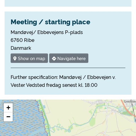
Meeting / starting place
Mandøvej/ Ebbevejens P-plads
6760 Ribe
Danmark
Show on map
Navigate here
Further specification: Mandøvej / Ebbevejen v.
Vester Vedsted fredag senest kl. 18.00
+
−