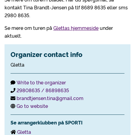
kontakt Tina Brandt-Jensen på tlf 8689 8635 eller sms
2980 8635.
Se mere om turen på
Glettas hjemmeside
under
aktuelt.
Organizer contact info
Gletta
Write to the organizer
29808635 / 86898635
brandtjensen.tina@gmail.com
Go to website
Se arrangørklubben på SPORTI
Gletta