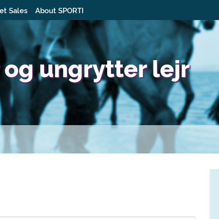
et Sales
About SPORTI
 og ungrytter lejr