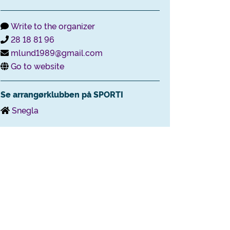
Write to the organizer
28 18 81 96
mlund1989@gmail.com
Go to website
Se arrangørklubben på SPORTI
Snegla