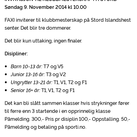
Søndag 9. November 2014 kl 10.00
FAXI inviterer til klubbmesterskap på Stord Islandshest
senter. Det blir tre dommerer.
Det blir kun uttaking, ingen finaler.
Disipliner:
Barn 10-13 år:
T7 og V5
Junior 13-16 år:
T3 og V2
Ungrytter 13-21 år:
T1, V1, T2 og F1
Senior 16+ år:
T1, V1, T2 og F1
Det kan bli slått sammen klasser hvis strykninger fører
til ferre enn 3 startende i en opprinnelig klasse
Påmelding. 300,- Pris pr disiplin 100,- Oppstalling. 50,-
Påmelding og betaling på sporti.no.