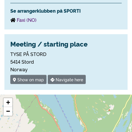
Se arrangørklubben på SPORTI
Faxi (NO)
Meeting / starting place
TYSE PÅ STORD
5414 Stord
Norway
Show on map
Navigate here
+
−