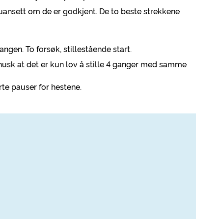
p uansett om de er godkjent. De to beste strekkene
angen. To forsøk, stillestående start.
husk at det er kun lov å stille 4 ganger med samme
rte pauser for hestene.