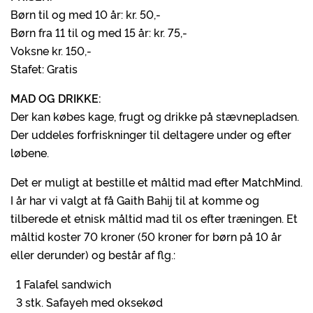
Børn til og med 10 år: kr. 50,-
Børn fra 11 til og med 15 år: kr. 75,-
Voksne kr. 150,-
Stafet: Gratis
MAD OG DRIKKE:
Der kan købes kage, frugt og drikke på stævnepladsen.
Der uddeles forfriskninger til deltagere under og efter
løbene.
Det er muligt at bestille et måltid mad efter MatchMind.
I år har vi valgt at få Gaith Bahij til at komme og
tilberede et etnisk måltid mad til os efter træningen. Et
måltid koster 70 kroner (50 kroner for børn på 10 år
eller derunder) og består af flg.:
1 Falafel sandwich
3 stk. Safayeh med oksekød