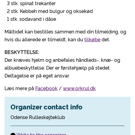
3 stk. spinat trekanter
2 stk. Kebbeh med bulgur og oksekød
1 stk. sodavand i dåse
Måltidet kan bestilles sammen med din tilmelding, og
hvis du allerede er tilmeldt, kan du
tilkøbe
det.
BESKYTTELSE:
Der kræves hjelm og anbefales håndleds-, knæ- og
albuebeskyttelse. Der er førstehjælp på stedet.
Deltagelse er på eget ansvar.
Læs mere på
Facebook
/
www.orkrul.dk
Organizer contact info
Odense Rulleskøjteklub
Write to the organizer