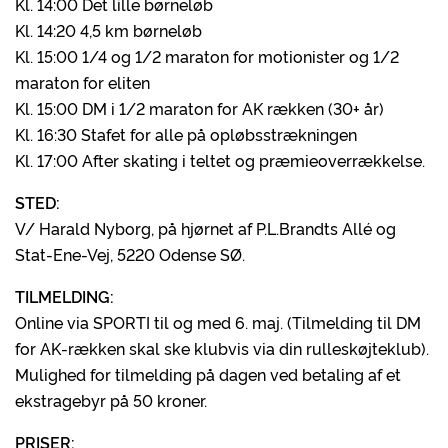
Kl. 14:00 Det lille børneløb
Kl. 14:20 4,5 km børneløb
Kl. 15:00 1/4 og 1/2 maraton for motionister og 1/2
maraton for eliten
Kl. 15:00 DM i 1/2 maraton for AK rækken (30+ år)
Kl. 16:30 Stafet for alle på opløbsstrækningen
Kl. 17:00 After skating i teltet og præmieoverrækkelse.
STED:
V/ Harald Nyborg, på hjørnet af P.L.Brandts Allé og
Stat-Ene-Vej, 5220 Odense SØ.
TILMELDING:
Online via SPORTI til og med 6. maj. (Tilmelding til DM
for AK-rækken skal ske klubvis via din rulleskøjteklub).
Mulighed for tilmelding på dagen ved betaling af et
ekstragebyr på 50 kroner.
PRISER: