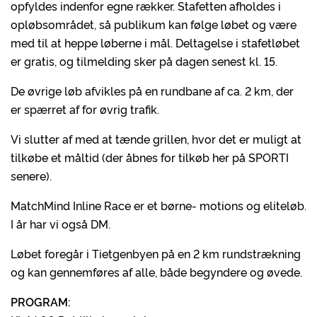
opfyldes indenfor egne rækker. Stafetten afholdes i
opløbsområdet, så publikum kan følge løbet og være
med til at heppe løberne i mål. Deltagelse i stafetløbet
er gratis, og tilmelding sker på dagen senest kl. 15.
De øvrige løb afvikles på en rundbane af ca. 2 km, der
er spærret af for øvrig trafik.
Vi slutter af med at tænde grillen, hvor det er muligt at
tilkøbe et måltid (der åbnes for tilkøb her på SPORTI
senere).
MatchMind Inline Race er et børne- motions og eliteløb.
I år har vi også DM.
Løbet foregår i Tietgenbyen på en 2 km rundstrækning
og kan gennemføres af alle, både begyndere og øvede.
PROGRAM: