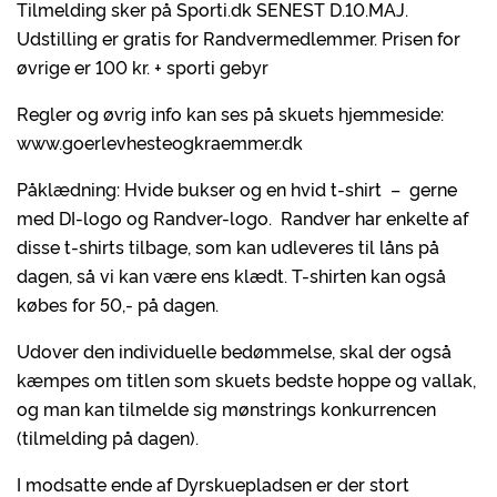
Tilmelding sker på Sporti.dk SENEST D.10.MAJ.
Udstilling er gratis for Randvermedlemmer. Prisen for
øvrige er 100 kr. + sporti gebyr
Regler og øvrig info kan ses på skuets hjemmeside:
www.goerlevhesteogkraemmer.dk
Påklædning: Hvide bukser og en hvid t-shirt – gerne
med DI-logo og Randver-logo. Randver har enkelte af
disse t-shirts tilbage, som kan udleveres til låns på
dagen, så vi kan være ens klædt. T-shirten kan også
købes for 50,- på dagen.
Udover den individuelle bedømmelse, skal der også
kæmpes om titlen som skuets bedste hoppe og vallak,
og man kan tilmelde sig mønstrings konkurrencen
(tilmelding på dagen).
I modsatte ende af Dyrskuepladsen er der stort