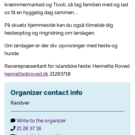
kræmmermarked og Tivoli, så tag familien med og lad
os få en hyggelig dag sammen.....
På skuets hjemmeside kan du også tilmelde dig
hesteoptog og ringridning om lørdagen.
Om lørdagen er der div. opvisninger med heste og
hunde.
Racerepræsentant for islandske heste: Henriette Roved
henriette@roved.dk
21283718
Organizer contact info
Randver
Write to the organizer
21 28 37 18