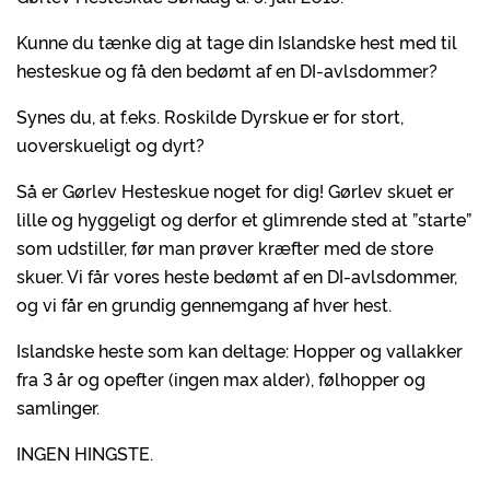
Kunne du tænke dig at tage din Islandske hest med til
hesteskue og få den bedømt af en DI-avlsdommer?
Synes du, at f.eks. Roskilde Dyrskue er for stort,
uoverskueligt og dyrt?
Så er Gørlev Hesteskue noget for dig! Gørlev skuet er
lille og hyggeligt og derfor et glimrende sted at ”starte”
som udstiller, før man prøver kræfter med de store
skuer. Vi får vores heste bedømt af en DI-avlsdommer,
og vi får en grundig gennemgang af hver hest.
Islandske heste som kan deltage: Hopper og vallakker
fra 3 år og opefter (ingen max alder), følhopper og
samlinger.
INGEN HINGSTE.