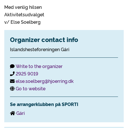
Med venlig hilsen
Aktivitetsudvalget
v/ Else Soelberg
Organizer contact info
Islandshesteforeningen Gári
Write to the organizer
2925 9019
else.soelberg@hjoerring.dk
Go to website
Se arrangørklubben på SPORTI
Gári