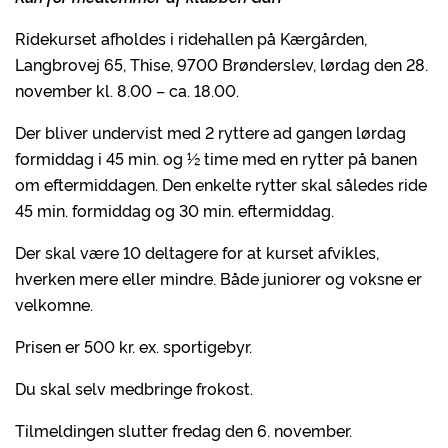
Ridekurset afholdes i ridehallen på Kærgården,
Langbrovej 65, Thise, 9700 Brønderslev, lørdag den 28.
november kl. 8.00 – ca. 18.00.
Der bliver undervist med 2 ryttere ad gangen lørdag
formiddag i 45 min. og ½ time med en rytter på banen
om eftermiddagen. Den enkelte rytter skal således ride
45 min. formiddag og 30 min. eftermiddag.
Der skal være 10 deltagere for at kurset afvikles,
hverken mere eller mindre. Både juniorer og voksne er
velkomne.
Prisen er 500 kr. ex. sportigebyr.
Du skal selv medbringe frokost.
Tilmeldingen slutter fredag den 6. november.