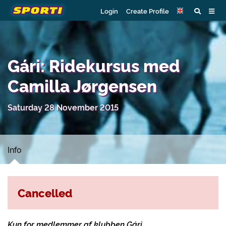
Login
Create Profile
Gári: Ridekursus med
Camilla Jørgensen
Saturday 28 November 2015
Info
Cancelled
Kun for medlemmer af klubben Gári