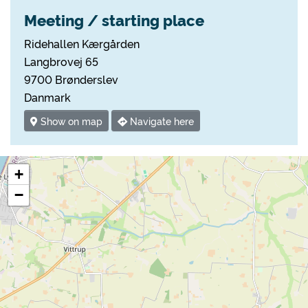
Meeting / starting place
Ridehallen Kærgården
Langbrovej 65
9700 Brønderslev
Danmark
Show on map
Navigate here
+
−