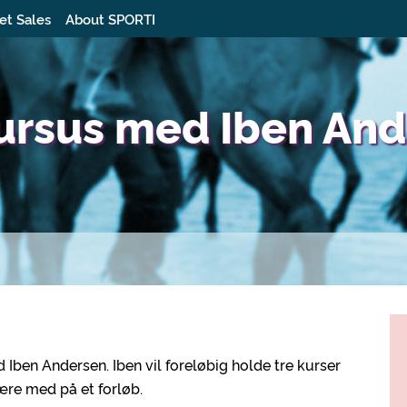
et Sales
About SPORTI
ursus med Iben An
 Iben Andersen. Iben vil foreløbig holde tre kurser
være med på et forløb.