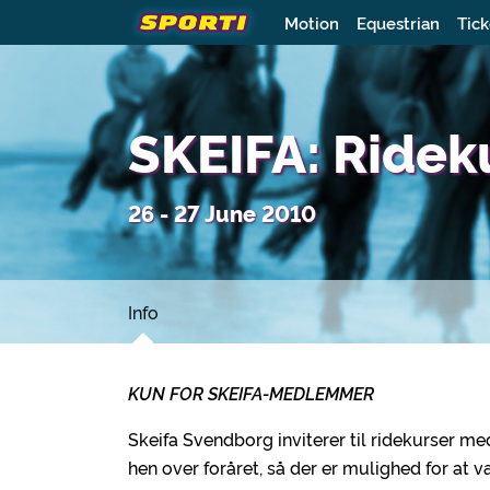
Motion
Equestrian
Tick
SKEIFA: Ridek
26 - 27 June 2010
Info
KUN FOR SKEIFA-MEDLEMMER
Skeifa Svendborg inviterer til ridekurser med
hen over foråret, så der er mulighed for at 