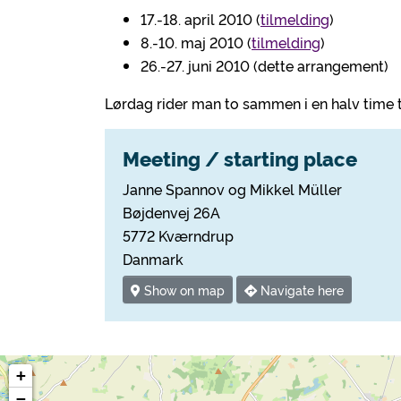
17.-18. april 2010 (
tilmelding
)
8.-10. maj 2010 (
tilmelding
)
26.-27. juni 2010 (dette arrangement)
Lørdag rider man to sammen i en halv time 
Meeting / starting place
Janne Spannov og Mikkel Müller
Bøjdenvej 26A
5772 Kværndrup
Danmark
Show on map
Navigate here
+
−