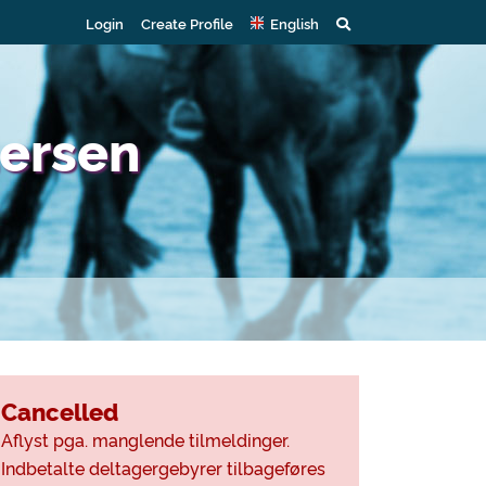
Login
Create Profile
English
dersen
Cancelled
Aflyst pga. manglende tilmeldinger.
Indbetalte deltagergebyrer tilbageføres