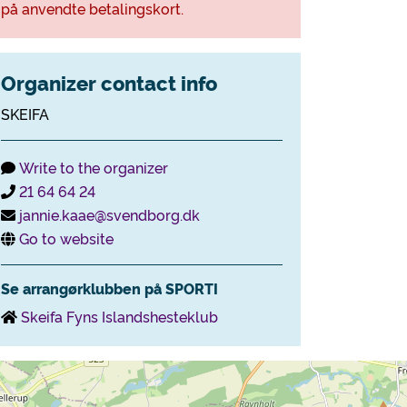
på anvendte betalingskort.
Organizer contact info
SKEIFA
Write to the organizer
21 64 64 24
jannie.kaae@svendborg.dk
Go to website
Se arrangørklubben på SPORTI
Skeifa Fyns Islandshesteklub