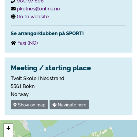
900 97 596
pkolnes@online.no
Go to website
Se arrangørklubben på SPORTI
Faxi (NO)
Meeting / starting place
Tveit Skole i Nedstrand
5561 Bokn
Norway
Show on map
Navigate here
+