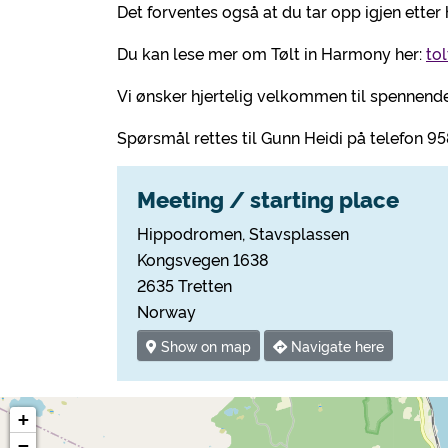
Det forventes også at du tar opp igjen ette
Du kan lese mer om Tølt in Harmony her:
to
Vi ønsker hjertelig velkommen til spennende
Spørsmål rettes til Gunn Heidi på telefon 9
Meeting / starting place
Hippodromen, Stavsplassen
Kongsvegen 1638
2635 Tretten
Norway
Show on map
Navigate here
+
−