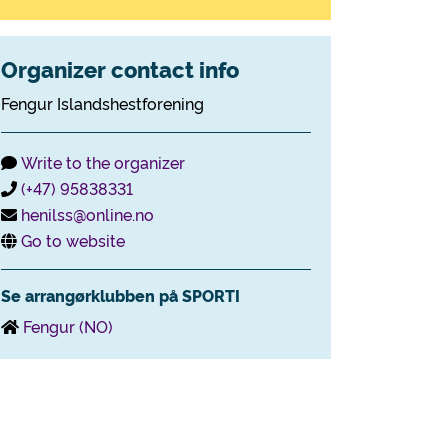
Organizer contact info
Fengur Islandshestforening
Write to the organizer
(+47) 95838331
henilss@online.no
Go to website
Se arrangørklubben på SPORTI
Fengur (NO)