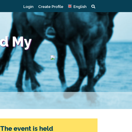
Login
Create Profile
English
ed My
The event is held