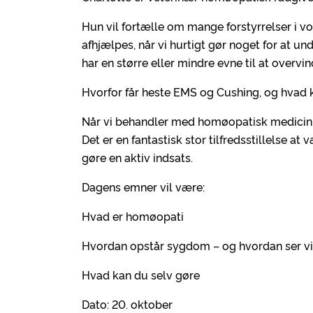
Hun vil fortælle om mange forstyrrelser i v
afhjælpes, når vi hurtigt gør noget for at u
har en større eller mindre evne til at over
Hvorfor får heste EMS og Cushing, og hvad
Når vi behandler med homøopatisk medicin, 
Det er en fantastisk stor tilfredsstillelse a
gøre en aktiv indsats.
Dagens emner vil være:
Hvad er homøopati
Hvordan opstår sygdom – og hvordan ser 
Hvad kan du selv gøre
Dato: 20. oktober