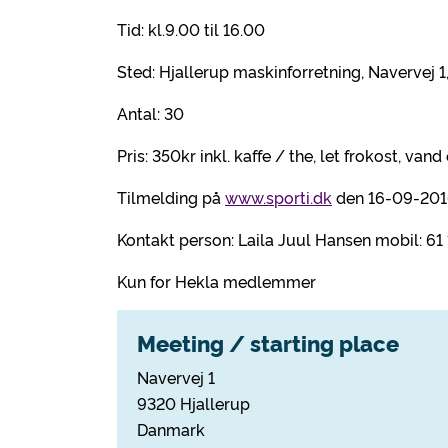
Tid: kl.9.00 til 16.00
Sted: Hjallerup maskinforretning, Navervej 1
Antal: 30
Pris: 350kr inkl. kaffe / the, let frokost, van
Tilmelding på
www.sporti.dk
den 16-09-2016
Kontakt person: Laila Juul Hansen mobil: 61 
Kun for Hekla medlemmer
Meeting / starting place
Navervej 1
9320 Hjallerup
Danmark