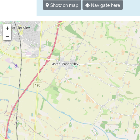
Show on map
Navigate here
+
−