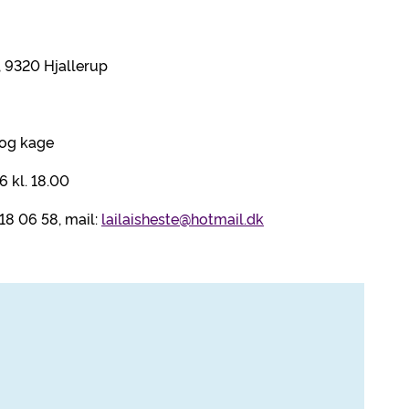
, 9320 Hjallerup
d og kage
 kl. 18.00
18 06 58, mail:
lailaisheste@hotmail.dk