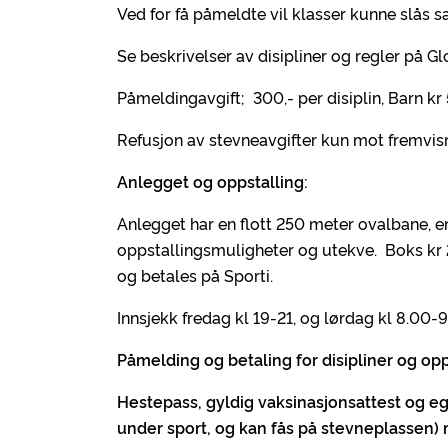
Ved for få påmeldte vil klasser kunne slås s
Se beskrivelser av disipliner og regler på Gl
Påmeldingavgift; 300,- per disiplin, Barn kr 
Refusjon av stevneavgifter kun mot fremvisni
Anlegget og oppstalling:
Anlegget har en flott 250 meter ovalbane, e
oppstallingsmuligheter og utekve. Boks kr 200
og betales på Sporti.
Innsjekk fredag kl 19-21, og lørdag kl 8.00-9
Påmelding og betaling for disipliner og opp
Hestepass, gyldig vaksinasjonsattest og 
under sport, og kan fås på stevneplassen) 