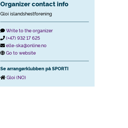
Organizer contact info
Gloi islandshestforening
Write to the organizer
(+47) 932 17 625
elle-ska@online.no
Go to website
Se arrangørklubben på SPORTI
Gloi (NO)