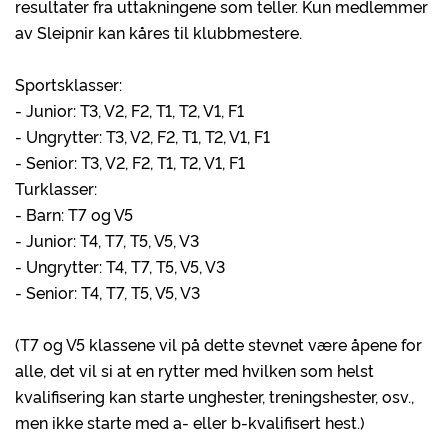
resultater fra uttakningene som teller. Kun medlemmer
av Sleipnir kan kåres til klubbmestere.
Sportsklasser:
- Junior: T3, V2, F2, T1, T2, V1, F1
- Ungrytter: T3, V2, F2, T1, T2, V1, F1
- Senior: T3, V2, F2, T1, T2, V1, F1
Turklasser:
- Barn: T7 og V5
- Junior: T4, T7, T5, V5, V3
- Ungrytter: T4, T7, T5, V5, V3
- Senior: T4, T7, T5, V5, V3
(T7 og V5 klassene vil på dette stevnet være åpene for
alle, det vil si at en rytter med hvilken som helst
kvalifisering kan starte unghester, treningshester, osv.,
men ikke starte med a- eller b-kvalifisert hest.)