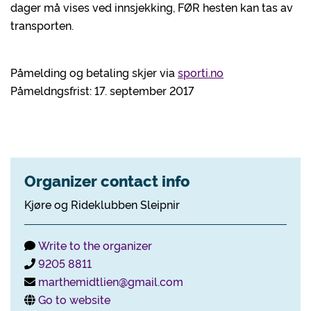
dager må vises ved innsjekking, FØR hesten kan tas av
transporten.
Påmelding og betaling skjer via
sporti.no
Påmeldngsfrist: 17. september 2017
Organizer contact info
Kjøre og Rideklubben Sleipnir
Write to the organizer
9205 8811
marthemidtlien@gmail.com
Go to website