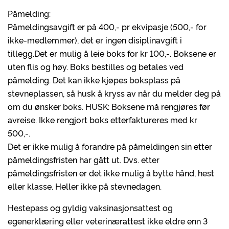
Påmelding:
Påmeldingsavgift er på 400,- pr ekvipasje (500,- for
ikke-medlemmer), det er ingen disiplinavgift i
tillegg.Det er mulig å leie boks for kr 100,-. Boksene er
uten flis og høy. Boks bestilles og betales ved
påmelding. Det kan ikke kjøpes boksplass på
stevneplassen, så husk å kryss av når du melder deg på
om du ønsker boks. HUSK: Boksene må rengjøres før
avreise. Ikke rengjort boks etterfaktureres med kr
500,-.
Det er ikke mulig å forandre på påmeldingen sin etter
påmeldingsfristen har gått ut. Dvs. etter
påmeldingsfristen er det ikke mulig å bytte hånd, hest
eller klasse. Heller ikke på stevnedagen.
Hestepass og gyldig vaksinasjonsattest og
egenerklæring eller veterinærattest ikke eldre enn 3