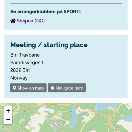
Se arrangørklubben på SPORTI
Sleipnir (NO)
Meeting / starting place
Biri Travbane
Paradisvegen 1
2832 Biri
Norway
Show on map
Navigate here
+
−