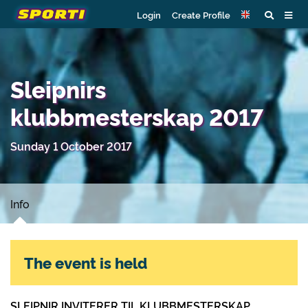
Login
Create Profile
Sleipnirs
klubbmesterskap 2017
Sunday 1 October 2017
Info
The event is held
SLEIPNIR INVITERER TIL KLUBBMESTERSKAP