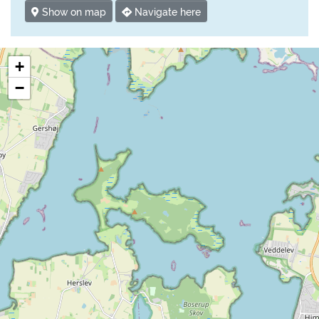
Show on map
Navigate here
+
−