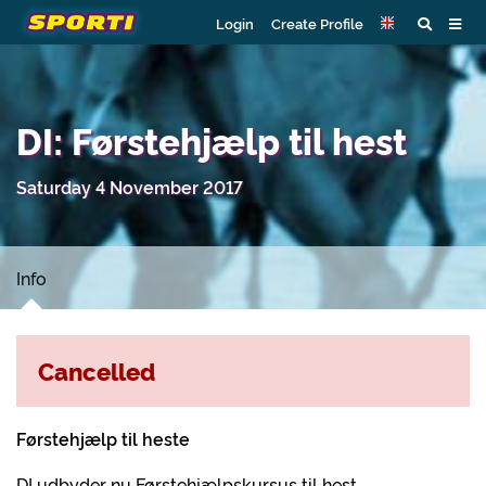
Login
Create Profile
DI: Førstehjælp til hest
Saturday 4 November 2017
Info
Cancelled
Førstehjælp til heste
DI udbyder nu Førstehjælpskursus til hest.