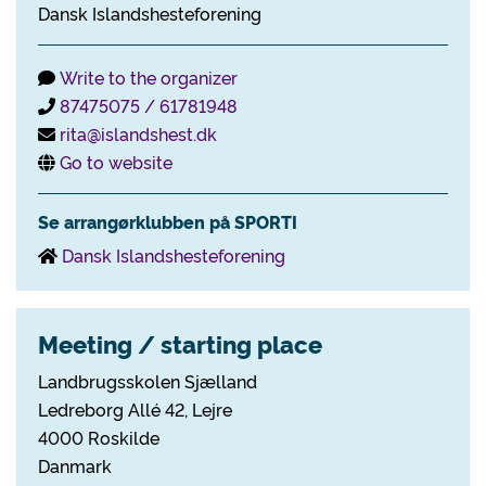
Dansk Islandshesteforening
Write to the organizer
87475075 / 61781948
rita@islandshest.dk
Go to website
Se arrangørklubben på SPORTI
Dansk Islandshesteforening
Meeting / starting place
Landbrugsskolen Sjælland
Ledreborg Allé 42, Lejre
4000 Roskilde
Danmark