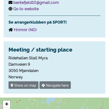
bentefjeld10@gmail.com
Go to website
Se arrangørklubben på SPORTI
Hrimnir (NO)
Meeting / starting place
Ridehallen Stall Myra
Damveien 9
3050 Mjøndalen
Norway
Show on map
Navigate here
+