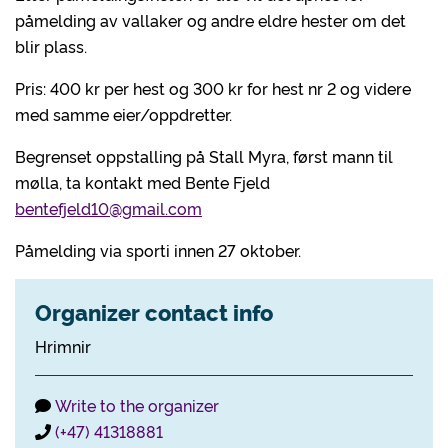
påmelding av vallaker og andre eldre hester om det
blir plass.
Pris: 400 kr per hest og 300 kr for hest nr 2 og videre
med samme eier/oppdretter.
Begrenset oppstalling på Stall Myra, først mann til
mølla, ta kontakt med Bente Fjeld
bentefjeld10@gmail.com
Påmelding via sporti innen 27 oktober.
Organizer contact info
Hrimnir
Write to the organizer
(+47) 41318881