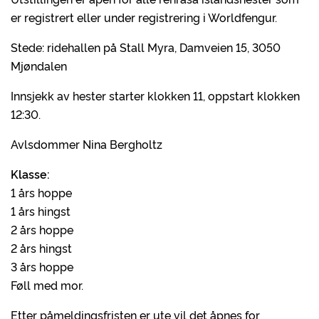
er registrert eller under registrering i Worldfengur.
Stede: ridehallen på Stall Myra, Damveien 15, 3050
Mjøndalen
Innsjekk av hester starter klokken 11, oppstart klokken
12:30.
Avlsdommer Nina Bergholtz
Klasse:
1 års hoppe
1 års hingst
2 års hoppe
2 års hingst
3 års hoppe
Føll med mor.
Etter påmeldingsfristen er ute vil det åpnes for