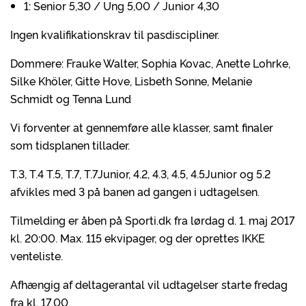
1: Senior 5,30 / Ung 5,00 / Junior 4,30
Ingen kvalifikationskrav til pasdiscipliner.
Dommere: Frauke Walter, Sophia Kovac, Anette Lohrke,
Silke Khöler, Gitte Hove, Lisbeth Sonne, Melanie
Schmidt og Tenna Lund
Vi forventer at gennemføre alle klasser, samt finaler
som tidsplanen tillader.
T.3, T.4 T.5, T.7, T.7Junior, 4.2, 4.3, 4.5, 4.5Junior og 5.2
afvikles med 3 på banen ad gangen i udtagelsen.
Tilmelding er åben på Sporti.dk fra lørdag d. 1. maj 2017
kl. 20:00. Max. 115 ekvipager, og der oprettes IKKE
venteliste.
Afhængig af deltagerantal vil udtagelser starte fredag
fra kl. 17.00.