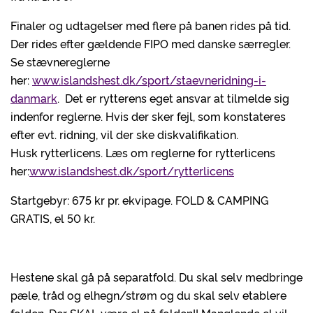
Finaler og udtagelser med flere på banen rides på tid.
Der rides efter gældende FIPO med danske særregler.
Se stævnereglerne
her:
www.islandshest.dk/sport/staevneridning-i-
danmark
. Det er rytterens eget ansvar at tilmelde sig
indenfor reglerne. Hvis der sker fejl, som konstateres
efter evt. ridning, vil der ske diskvalifikation.
Husk rytterlicens. Læs om reglerne for rytterlicens
her:
www.islandshest.dk/sport/rytterlicens
Startgebyr: 675 kr pr. ekvipage. FOLD & CAMPING
GRATIS, el 50 kr.
Hestene skal gå på separatfold. Du skal selv medbringe
pæle, tråd og elhegn/strøm og du skal selv etablere