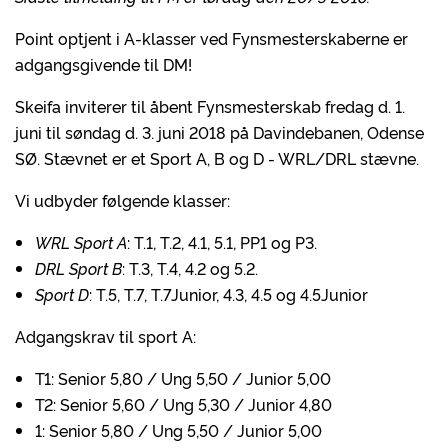
Point optjent i A-klasser ved Fynsmesterskaberne er
adgangsgivende til DM!
Skeifa inviterer til åbent Fynsmesterskab fredag d. 1.
juni til søndag d. 3. juni 2018 på Davindebanen, Odense
SØ. Stævnet er et Sport A, B og D - WRL/DRL stævne.
Vi udbyder følgende klasser:
WRL Sport A
: T.1, T.2, 4.1, 5.1, PP1 og P3.
DRL Sport B
: T.3, T.4, 4.2 og 5.2.
Sport D
: T.5, T.7, T.7Junior, 4.3, 4.5 og 4.5Junior
Adgangskrav til sport A:
T1: Senior 5,80 / Ung 5,50 / Junior 5,00
T2: Senior 5,60 / Ung 5,30 / Junior 4,80
1: Senior 5,80 / Ung 5,50 / Junior 5,00