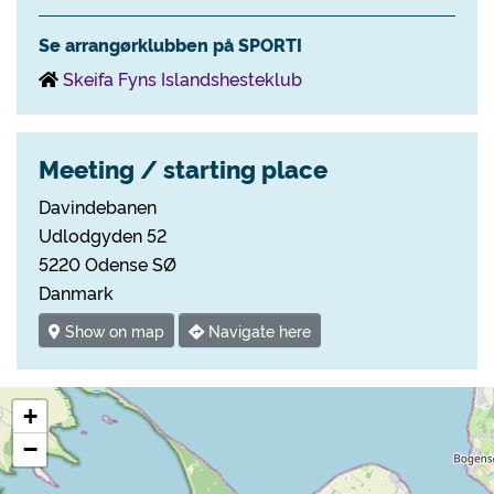
Se arrangørklubben på SPORTI
Skeifa Fyns Islandshesteklub
Meeting / starting place
Davindebanen
Udlodgyden 52
5220 Odense SØ
Danmark
Show on map
Navigate here
+
−