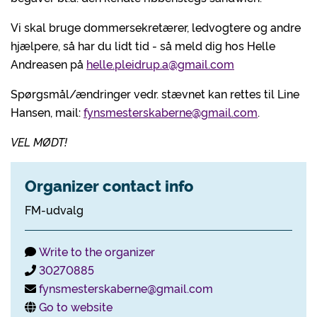
Vi skal bruge dommersekretærer, ledvogtere og andre
hjælpere, så har du lidt tid - så meld dig hos Helle
Andreasen på
helle.pleidrup.a@gmail.com
Spørgsmål/ændringer vedr. stævnet kan rettes til Line
Hansen, mail:
fynsmesterskaberne@gmail.com
.
VEL MØDT!
Organizer contact info
FM-udvalg
Write to the organizer
30270885
fynsmesterskaberne@gmail.com
Go to website