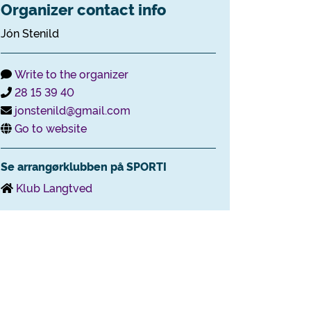
Organizer contact info
Jón Stenild
Write to the organizer
28 15 39 40
jonstenild@gmail.com
Go to website
Se arrangørklubben på SPORTI
Klub Langtved