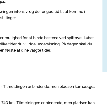
ges.
ingen intensiv, og der er god tid til at komme i
tillinger.
 er mulighed for at binde hestene ved spiltove i løbet
ilke tider du vil ride undervisning. På dagen skal du
en første af dine valgte tider.
 - Tilmeldingen er bindende, men pladsen kan sælges
:
740 kr. - Tilmeldingen er bindende, men pladsen kan