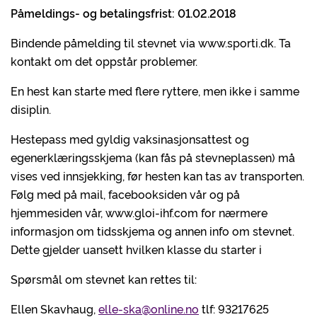
Påmeldings- og betalingsfrist:
01.02.
2018
Bindende påmelding til stevnet via www.sporti.dk. Ta
kontakt om det oppstår problemer.
En hest kan starte med flere ryttere, men ikke i samme
disiplin.
Hestepass med gyldig vaksinasjonsattest og
egenerklæringsskjema (kan fås på stevneplassen) må
vises ved innsjekking, før hesten kan tas av transporten.
Følg med på mail, facebooksiden vår og på
hjemmesiden vår, www.gloi-ihf.com for nærmere
informasjon om tidsskjema og annen info om stevnet.
Dette gjelder uansett hvilken klasse du starter i
Spørsmål om stevnet kan rettes til:
Ellen Skavhaug,
elle-ska@online.no
tlf: 93217625