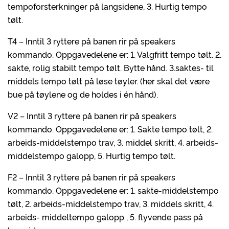
tempoforsterkninger på langsidene, 3. Hurtig tempo
tølt.
T4 – Inntil 3 ryttere på banen rir på speakers
kommando. Oppgavedelene er: 1. Valgfritt tempo tølt. 2.
sakte, rolig stabilt tempo tølt. Bytte hånd. 3.saktes- til
middels tempo tølt på løse tøyler. (her skal det være
bue på tøylene og de holdes i én hånd).
V2 – Inntil 3 ryttere på banen rir på speakers
kommando. Oppgavedelene er: 1. Sakte tempo tølt, 2.
arbeids-middelstempo trav, 3. middel skritt, 4. arbeids-
middelstempo galopp, 5. Hurtig tempo tølt.
F2 – Inntil 3 ryttere på banen rir på speakers
kommando. Oppgavedelene er: 1. sakte-middelstempo
tølt, 2. arbeids-middelstempo trav, 3. middels skritt, 4.
arbeids- middeltempo galopp , 5. flyvende pass på