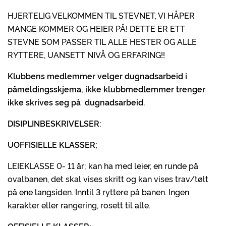
HJERTELIG VELKOMMEN TIL STEVNET, VI HÅPER
MANGE KOMMER OG HEIER PÅ! DETTE ER ETT
STEVNE SOM PASSER TIL ALLE HESTER OG ALLE
RYTTERE, UANSETT NIVÅ OG ERFARING!!
Klubbens medlemmer velger dugnadsarbeid i
påmeldingsskjema, ikke klubbmedlemmer trenger
ikke skrives seg på dugnadsarbeid.
DISIPLINBESKRIVELSER:
UOFFISIELLE KLASSER;
LEIEKLASSE 0- 11 år; kan ha med leier, en runde på
ovalbanen, det skal vises skritt og kan vises trav/tølt
på ene langsiden. Inntil 3 ryttere på banen. Ingen
karakter eller rangering, rosett til alle.