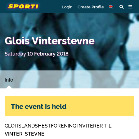
Login
Create Profile
Glois Vinterstevne
Saturday 10 February 2018
Info
The event is held
GLOI ISLANDSHESTFORENING INVITERER TIL
VINTER-STEVNE