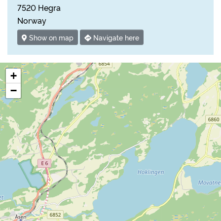
7520 Hegra
Norway
Show on map
Navigate here
+
−