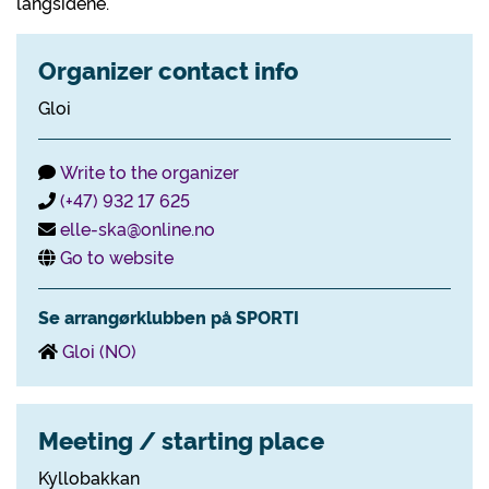
langsidene.
Organizer contact info
Gloi
Write to the organizer
(+47) 932 17 625
elle-ska@online.no
Go to website
Se arrangørklubben på SPORTI
Gloi (NO)
Meeting / starting place
Kyllobakkan