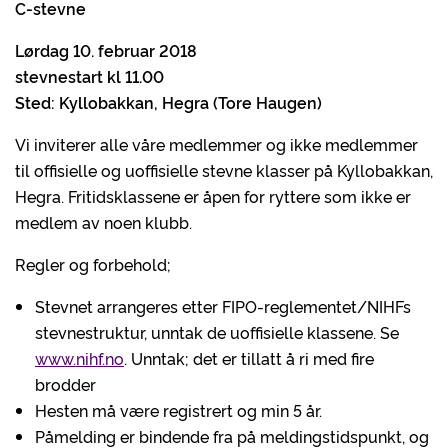
C-stevne
Lørdag 10. februar 2018
stevnestart kl 11.00
Sted: Kyllobakkan, Hegra (Tore Haugen)
Vi inviterer alle våre medlemmer og ikke medlemmer
til offisielle og uoffisielle stevne klasser på Kyllobakkan,
Hegra. Fritidsklassene er åpen for ryttere som ikke er
medlem av noen klubb.
Regler og forbehold;
Stevnet arrangeres etter FIPO-reglementet/NIHFs
stevnestruktur, unntak de uoffisielle klassene. Se
www.nihf.no
. Unntak; det er tillatt å ri med fire
brodder
Hesten må være registrert og min 5 år.
Påmelding er bindende fra på meldingstidspunkt, og