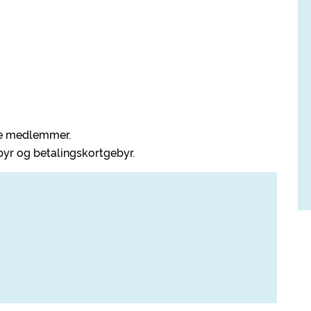
ine medlemmer.
byr og betalingskortgebyr.