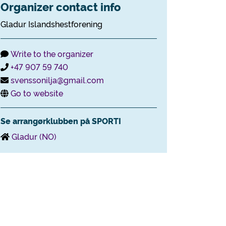
Organizer contact info
Gladur Islandshestforening
Write to the organizer
+47 907 59 740
svenssonilja@gmail.com
Go to website
Se arrangørklubben på SPORTI
Gladur (NO)