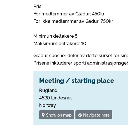
Pris:
For medlemmer av Gladur: 450kr
For ikke medlemmer av Gadur: 750kr
Minimun deltakere 5
Maksimum deltakere: 10
Gladur sposner deler av dette kurset for s
Prisene inkluderer sporti administrasjonsge
Meeting / starting place
Rugland
4520 Lindesnes
Norway
Show on map
Navigate here