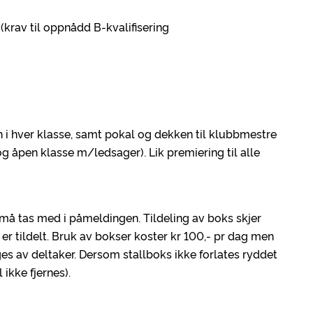
P2 (krav til oppnådd B-kvalifisering
lin i hver klasse, samt pokal og dekken til klubbmestre
g åpen klasse m/ledsager). Lik premiering til alle
 må tas med i påmeldingen. Tildeling av boks skjer
 er tildelt. Bruk av bokser koster kr 100,- pr dag men
es av deltaker. Dersom stallboks ikke forlates ryddet
l ikke fjernes).