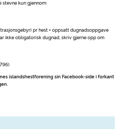
te stevne kun gjennom:
istrasjonsgebyr) pr hest + oppsatt dugnadsoppgave
ar ikke obligatorisk dugnad, skriv gjerne opp om
 796)
stnes islandshestforening sin Facebook-side i forkant
gen.