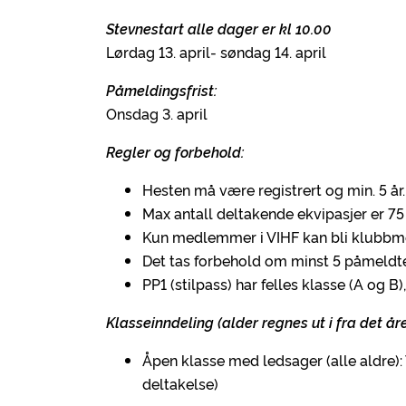
Stevnestart alle dager er kl 10.00
Lørdag 13. april- søndag 14. april
Påmeldingsfrist:
Onsdag 3. april
Regler og forbehold:
Hesten må være registrert og min. 5 år.
Max antall deltakende ekvipasjer er 75 
Kun medlemmer i VIHF kan bli klubbme
Det tas forbehold om minst 5 påmeldte 
PP1 (stilpass) har felles klasse (A og B)
Klasseinndeling (alder regnes ut i fra det året
Åpen klasse med ledsager (alle aldre): 
deltakelse)