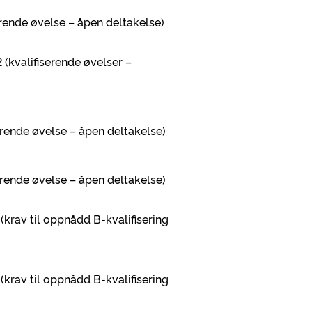
serende øvelse – åpen deltakelse)
P2 (kvalifiserende øvelser –
serende øvelse – åpen deltakelse)
serende øvelse – åpen deltakelse)
P2 (krav til oppnådd B-kvalifisering
P2 (krav til oppnådd B-kvalifisering