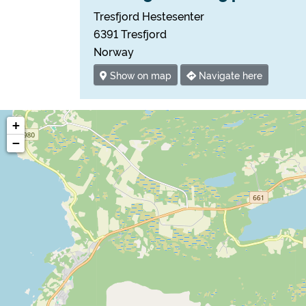
Tresfjord Hestesenter
6391 Tresfjord
Norway
Show on map
Navigate here
+
−