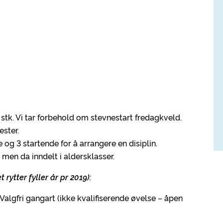
stk. Vi tar forbehold om stevnestart fredagkveld.
ster.
og 3 startende for å arrangere en disiplin.
, men da inndelt i aldersklasser.
 rytter fyller år pr 2019):
Valgfri gangart (ikke kvalifiserende øvelse – åpen