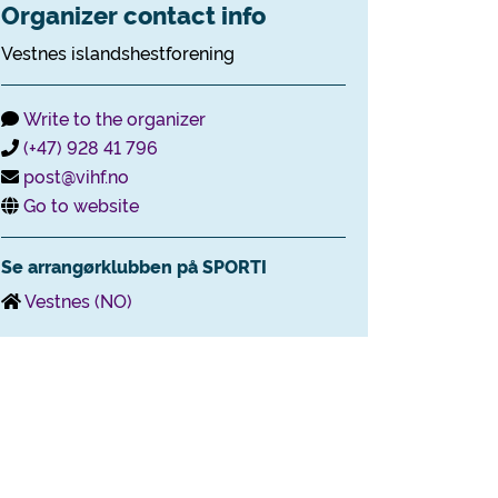
Organizer contact info
Vestnes islandshestforening
Write to the organizer
(+47) 928 41 796
post@vihf.no
Go to website
Se arrangørklubben på SPORTI
Vestnes (NO)