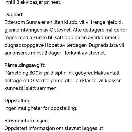
Inntil 3 ekvipasjer pr. heat.
Dugnad:
Ettersom Sunna er en liten klubb, vil vi trenge hjelp til
gjennomføringen av C stevnet. Alle deltagere må derfor
regne med å kunne bli satt opp på en overkommelig
dugnadsoppgave i løpet av lørdagen. Dugnadslista vil
annonseres minst 2 dager i forkant av stevnet.
Påmeldingsavgift:
Påmelding 300kr pr. disiplin ink gebyrer. Maks antall
deltagere: 50. Ved få påmeldte i én klasse, vil klasser
kunne bli slått sammen.
Oppstalling:
Ingen muligheter for oppstalling.
Stevneinformasjon:
Oppdatert informasjon om stevnet legges ut