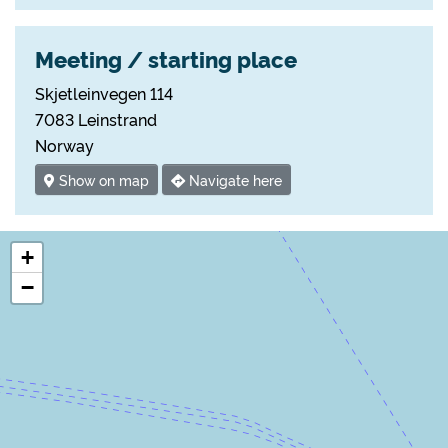
Meeting / starting place
Skjetleinvegen 114
7083 Leinstrand
Norway
Show on map
Navigate here
+
−