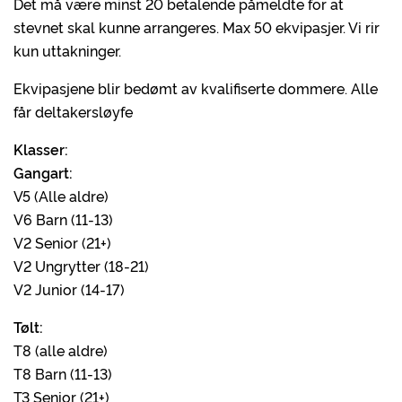
Det må være minst 20 betalende påmeldte for at
stevnet skal kunne arrangeres. Max 50 ekvipasjer. Vi rir
kun uttakninger.
Ekvipasjene blir bedømt av kvalifiserte dommere. Alle
får deltakersløyfe
Klasser:
Gangart:
V5 (Alle aldre)
V6 Barn (11-13)
V2 Senior (21+)
V2 Ungrytter (18-21)
V2 Junior (14-17)
Tølt:
T8 (alle aldre)
T8 Barn (11-13)
T3 Senior (21+)