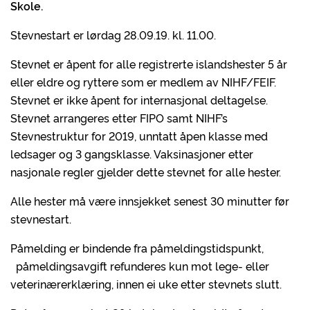
Skole.
Stevnestart er lørdag 28.09.19. kl. 11.00.
Stevnet er åpent for alle registrerte islandshester 5 år
eller eldre og ryttere som er medlem av NIHF/FEIF.
Stevnet er ikke åpent for internasjonal deltagelse.
Stevnet arrangeres etter FIPO samt NIHF’s
Stevnestruktur for 2019, unntatt åpen klasse med
ledsager og 3 gangsklasse. Vaksinasjoner etter
nasjonale regler gjelder dette stevnet for alle hester.
Alle hester må være innsjekket senest 30 minutter før
stevnestart.
Påmelding er bindende fra påmeldingstidspunkt,
påmeldingsavgift refunderes kun mot lege- eller
veterinærerklæring, innen ei uke etter stevnets slutt.