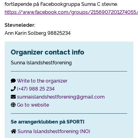
fortløpende på Facebookgruppa Sunna C stevne.
https://www.facebook.com/groups/2156907201274055
Stevneleder:
Ann Karin Solberg 98825234
Organizer contact info
Sunna Islandshestforening
Write to the organizer
(+47) 988 25 234
sunnaislandshestforening@gmail.com
Go to website
Se arrangørklubben på SPORTI
Sunna Islandshestforening (NO)