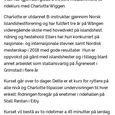
ridekurs med Charlotte Wiggen.
Charlotte er utdannet B-instruktør gjennom Norsk
Islandshestforening og har fullført tre år på Wången
videregående skole med hovedvekt på islandshest,
ridning og hestehold. Ellers har hun konkurrert på
nasjonale- og internasjonale stevner, samt Nordisk
mesterskap i 2018 med gode resultater. Hun er
oppvokst på gård med islandshester og i tillegg blant
annet arbeidet som stallansvarlig på Ågreneset i
Grimstad i flere år.
Kurset går over to dager. Dette er et kurs for ryttere på
alle nivå og Charlotte tilpasser undervisningen til hver
enkelt. Ridningen foregår på enetimer i ridehallen på
Stall Røstan i Eiby.
Kurset vil bestå av to ridetimer a 45 minutter på lørdag