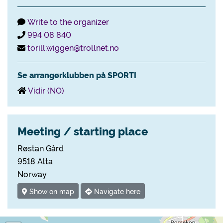
Write to the organizer
994 08 840
torill.wiggen@trollnet.no
Se arrangørklubben på SPORTI
Vidir (NO)
Meeting / starting place
Røstan Gård
9518 Alta
Norway
Show on map
Navigate here