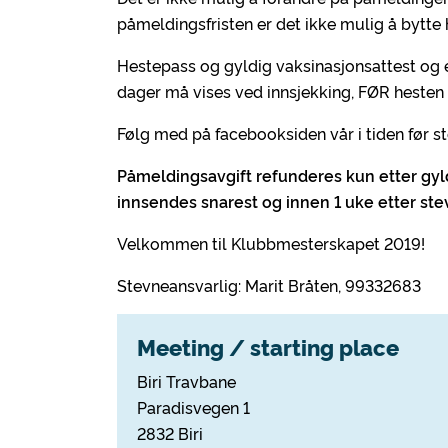
påmeldingsfristen er det ikke mulig å bytte 
Hestepass og gyldig vaksinasjonsattest og e
dager må vises ved innsjekking, FØR hesten 
Følg med på facebooksiden vår i tiden før ste
Påmeldingsavgift refunderes kun etter gyld
innsendes snarest og innen 1 uke etter ste
Velkommen til Klubbmesterskapet 2019!
Stevneansvarlig: Marit Bråten, 99332683
Meeting / starting place
Biri Travbane
Paradisvegen 1
2832 Biri