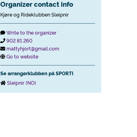
Organizer contact info
Kjøre og Rideklubben Sleipnir
Write to the organizer
902 81 260
mattyhjort@gmail.com
Go to website
Se arrangørklubben på SPORTI
Sleipnir (NO)