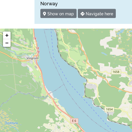
Norway
Show on map
Navigate here
+
−