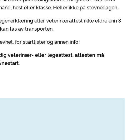
hånd, hest eller klasse. Heller ikke på stevnedagen.
generklæring eller veterinærattest ikke eldre enn 3
kan tas av transporten.
vnet, for startlister og annen info!
ig veterinær- eller legeattest, attesten må
vnestart.