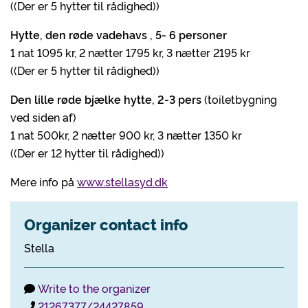
((Der er 5 hytter til rådighed))
Hytte, den røde vadehavs , 5- 6 personer
1 nat 1095 kr, 2 nætter 1795 kr, 3 nætter 2195 kr
((Der er 5 hytter til rådighed))
Den lille røde bjælke hytte, 2-3 pers
(toiletbygning
ved siden af)
1 nat 500kr, 2 nætter 900 kr, 3 nætter 1350 kr
((Der er 12 hytter til rådighed))
Mere info på
www.stellasyd.dk
Organizer contact info
Stella
Write to the organizer
21267377/24427859