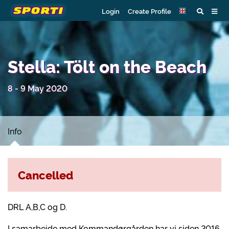
Login
Create Profile
Stella: Tölt on the Beach
8 - 9 May 2020
Info
Cancelled
DRL A,B,C og D.
I samarbejde med Kommandørgården har vi siden 2016