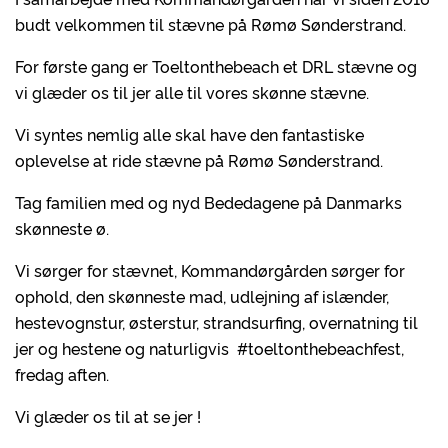
budt velkommen til stævne på Rømø Sønderstrand.
For første gang er Toeltonthebeach et DRL stævne og
vi glæder os til jer alle til vores skønne stævne.
Vi syntes nemlig alle skal have den fantastiske
oplevelse at ride stævne på Rømø Sønderstrand.
Tag familien med og nyd Bededagene på Danmarks
skønneste ø.
Vi sørger for stævnet, Kommandørgården sørger for
ophold, den skønneste mad, udlejning af islænder,
hestevognstur, østerstur, strandsurfing, overnatning til
jer og hestene og naturligvis #toeltonthebeachfest,
fredag aften.
Vi glæder os til at se jer !