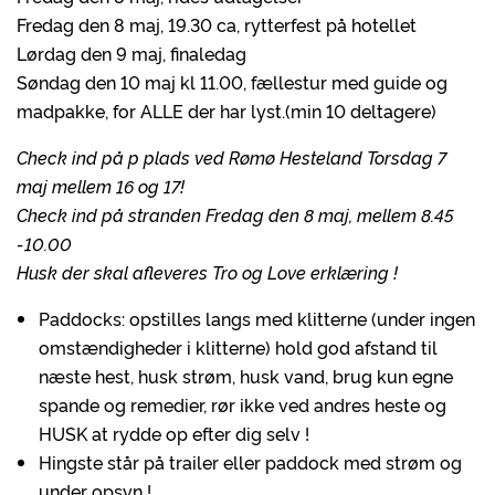
Fredag den 8 maj, 19.30 ca, rytterfest på hotellet
Lørdag den 9 maj, finaledag
Søndag den 10 maj kl 11.00, fællestur med guide og
madpakke, for ALLE der har lyst.(min 10 deltagere)
Check ind på p plads ved Rømø Hesteland Torsdag 7
maj mellem 16 og 17!
Check ind på stranden Fredag den 8 maj, mellem 8.45
-10.00
Husk der skal afleveres Tro og Love erklæring !
Paddocks: opstilles langs med klitterne (under ingen
omstændigheder i klitterne) hold god afstand til
næste hest, husk strøm, husk vand, brug kun egne
spande og remedier, rør ikke ved andres heste og
HUSK at rydde op efter dig selv !
Hingste står på trailer eller paddock med strøm og
under opsyn !