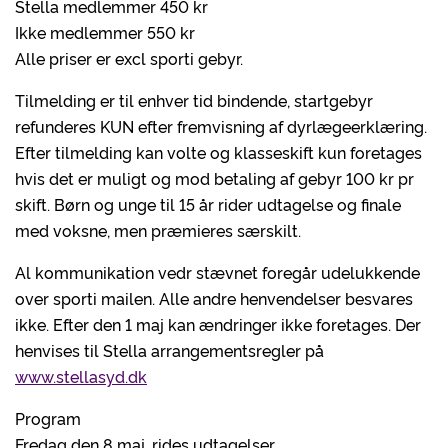
Stella medlemmer 450 kr
Ikke medlemmer 550 kr
Alle priser er excl sporti gebyr.
Tilmelding er til enhver tid bindende, startgebyr
refunderes KUN efter fremvisning af dyrlægeerklæring.
Efter tilmelding kan volte og klasseskift kun foretages
hvis det er muligt og mod betaling af gebyr 100 kr pr
skift. Børn og unge til 15 år rider udtagelse og finale
med voksne, men præmieres særskilt.
Al kommunikation vedr stævnet foregår udelukkende
over sporti mailen. Alle andre henvendelser besvares
ikke. Efter den 1 maj kan ændringer ikke foretages. Der
henvises til Stella arrangementsregler på
www.stellasyd.dk
Program
Fredag den 8 maj, rides udtagelser