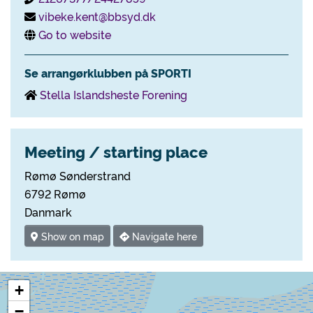
vibeke.kent@bbsyd.dk
Go to website
Se arrangørklubben på SPORTI
Stella Islandsheste Forening
Meeting / starting place
Rømø Sønderstrand
6792 Rømø
Danmark
Show on map
Navigate here
+
−