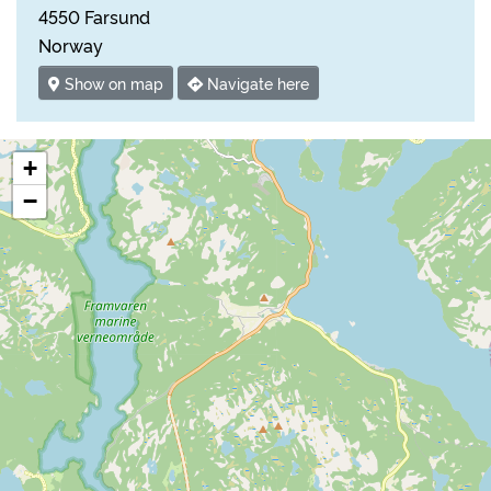
4550 Farsund
Norway
Show on map
Navigate here
+
−