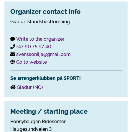
Organizer contact info
Gladur Islandshestforening
Write to the organizer
+47 90 75 97 40
svenssonilja@gmail.com
Go to website
Se arrangørklubben på SPORTI
Gladur (NO)
Meeting / starting place
Ponnyhaugen Ridesenter
Haugesundveien 3