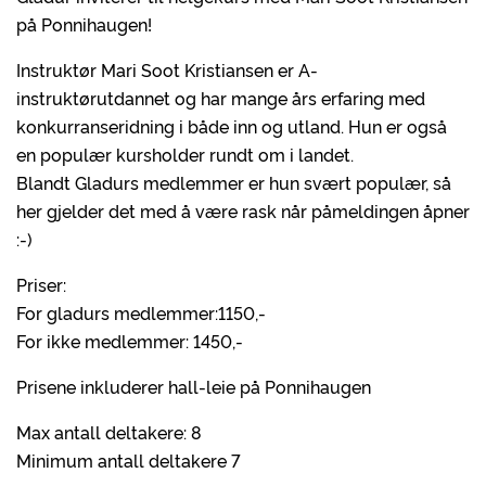
på Ponnihaugen!
Instruktør Mari Soot Kristiansen er A-
instruktørutdannet og har mange års erfaring med
konkurranseridning i både inn og utland. Hun er også
en populær kursholder rundt om i landet.
Blandt Gladurs medlemmer er hun svært populær, så
her gjelder det med å være rask når påmeldingen åpner
:-)
Priser:
For gladurs medlemmer:1150,-
For ikke medlemmer: 1450,-
Prisene inkluderer hall-leie på Ponnihaugen
Max antall deltakere: 8
Minimum antall deltakere 7