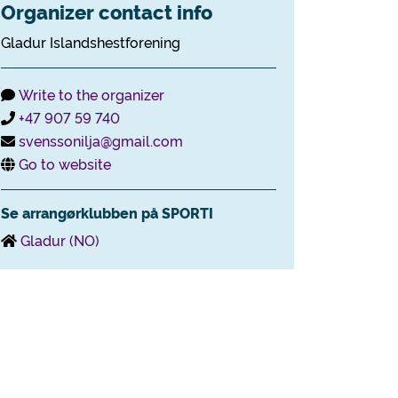
Organizer contact info
Gladur Islandshestforening
Write to the organizer
+47 907 59 740
svenssonilja@gmail.com
Go to website
Se arrangørklubben på SPORTI
Gladur (NO)