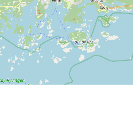
Info
Feedback