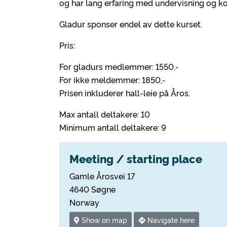
og har lang erfaring med undervisning og kon
Gladur sponser endel av dette kurset.
Pris:
For gladurs medlemmer: 1550,-
For ikke meldemmer: 1850,-
Prisen inkluderer hall-leie på Åros.
Max antall deltakere: 10
Minimum antall deltakere: 9
Meeting / starting place
Gamle Årosvei 17
4640 Søgne
Norway
Show on map
Navigate here