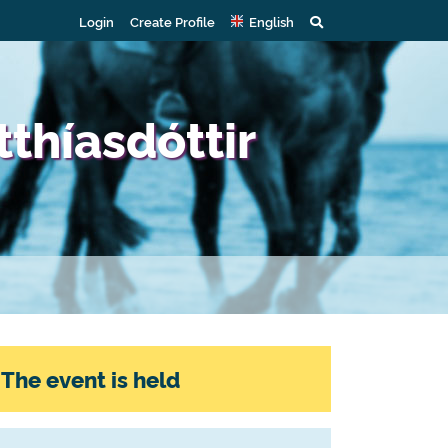
Login
Create Profile
English
thíasdóttir
The event is held