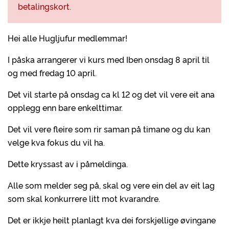
betalingskort.
Hei alle Hugljufur medlemmar!
I påska arrangerer vi kurs med Iben onsdag 8 april til
og med fredag 10 april.
Det vil starte på onsdag ca kl 12 og det vil vere eit ana
opplegg enn bare enkelttimar.
Det vil vere fleire som rir saman på timane og du kan
velge kva fokus du vil ha.
Dette kryssast av i påmeldinga.
Alle som melder seg på, skal og vere ein del av eit lag
som skal konkurrere litt mot kvarandre.
Det er ikkje heilt planlagt kva dei forskjellige øvingane