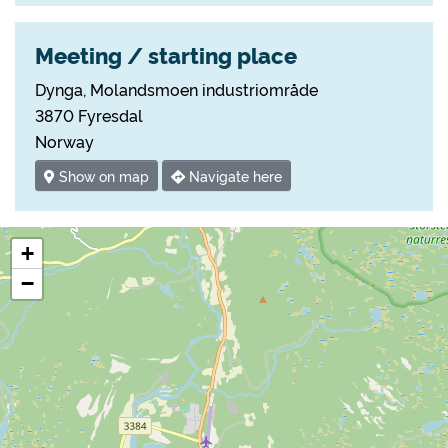
Meeting / starting place
Dynga, Molandsmoen industriområde
3870 Fyresdal
Norway
Show on map
Navigate here
+
−