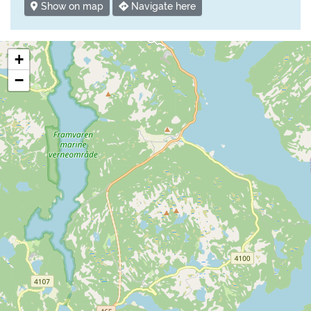
Show on map
Navigate here
+
−