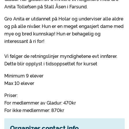
Anita Tollefsen på Stall Åsen i Farsund.
Gro Anita er utdannet på Holar og underviser alle aldre
og på alle nivåer. Hun er en meget engasjert dame med
mye og bred kunnskap! Hun er behagelig og
interessant å ri for!
Vi følger de retningslinjer myndighetene evt innfører.
Dette blir opplyst i tidsoppsettet for kurset
Minimum 9 elever
Max 10 elever
Priser:
For medlemmer av Gladur: 470kr
For ikke medlemmer: 870kr
Organizer contact info