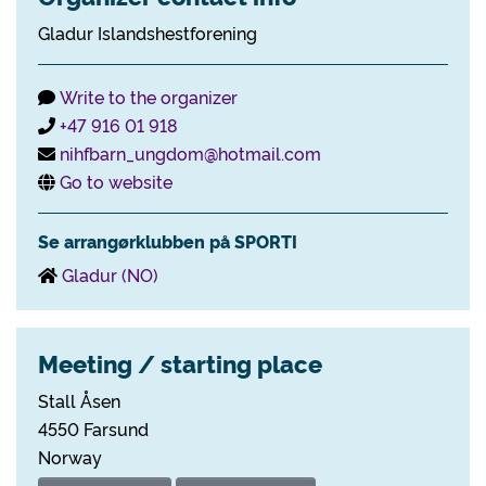
Gladur Islandshestforening
Write to the organizer
+47 916 01 918
nihfbarn_ungdom@hotmail.com
Go to website
Se arrangørklubben på SPORTI
Gladur (NO)
Meeting / starting place
Stall Åsen
4550 Farsund
Norway