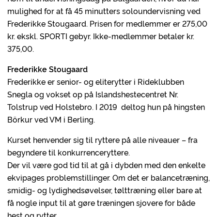
mulighed for at få 45 minutters soloundervisning ved
Frederikke Stougaard. Prisen for medlemmer er 275,00
kr. ekskl. SPORTI gebyr. Ikke-medlemmer betaler kr.
375,00.
Frederikke Stougaard
Frederikke er senior- og eliterytter i Rideklubben
Snegla og vokset op på Islandshestecentret Nr.
Tolstrup ved Holstebro. I 2019 deltog hun på hingsten
Börkur ved VM i Berling.
Kurset henvender sig til ryttere på alle niveauer – fra
begyndere til konkurrenceryttere.
Der vil være god tid til at gå i dybden med den enkelte
ekvipages problemstillinger. Om det er balancetræning,
smidig- og lydighedsøvelser, tølttræning eller bare at
få nogle input til at gøre træningen sjovere for både
hest og rytter.