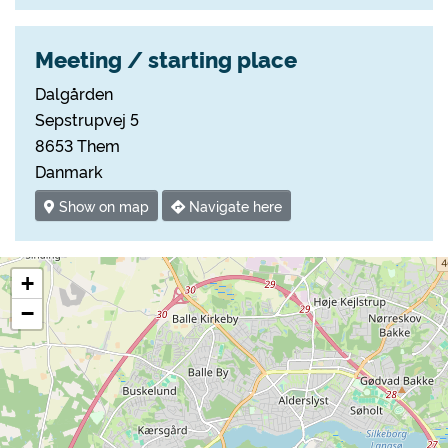
Meeting / starting place
Dalgården
Sepstrupvej 5
8653 Them
Danmark
Show on map
Navigate here
+
−