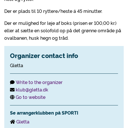
Der er plads til 10 ryttere/heste á 45 minutter.
Der er mulighed for leje af boks (prisen er 100,00 kr.)
eller at sætte en solofold op på det grønne område på
ovalbanen, husk hegn og tråd.
Organizer contact info
Gletta
Write to the organizer
klub@gletta.dk
Go to website
Se arrangørklubben på SPORTI
Gletta