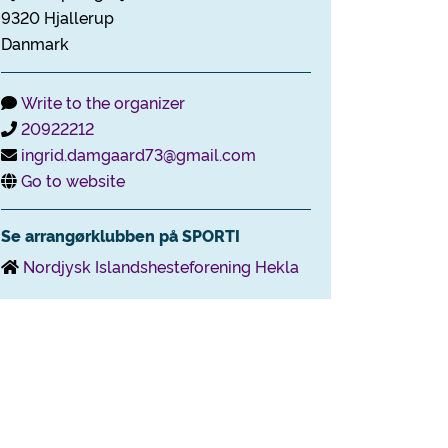
9320 Hjallerup
Danmark
Write to the organizer
20922212
ingrid.damgaard73@gmail.com
Go to website
Se arrangørklubben på SPORTI
Nordjysk Islandshesteforening Hekla