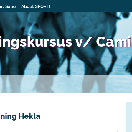
et Sales
About SPORTI
ingskursus v/ Cami
ening Hekla