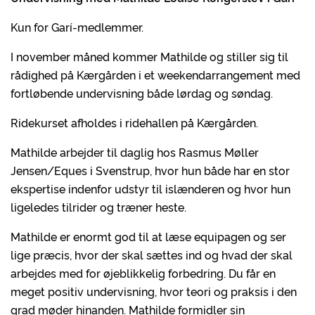
Kun for Garí-medlemmer.
I november måned kommer Mathilde og stiller sig til
rådighed på Kærgården i et weekendarrangement med
fortløbende undervisning både lørdag og søndag.
Ridekurset afholdes i ridehallen på Kærgården.
Mathilde arbejder til daglig hos Rasmus Møller
Jensen/Eques i Svenstrup, hvor hun både har en stor
ekspertise indenfor udstyr til islænderen og hvor hun
ligeledes tilrider og træner heste.
Mathilde er enormt god til at læse equipagen og ser
lige præcis, hvor der skal sættes ind og hvad der skal
arbejdes med for øjeblikkelig forbedring. Du får en
meget positiv undervisning, hvor teori og praksis i den
grad møder hinanden. Mathilde formidler sin