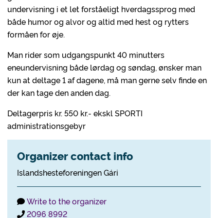
undervisning i et let forståeligt hverdagssprog med
både humor og alvor og altid med hest og rytters
formåen for øje.
Man rider som udgangspunkt 40 minutters
eneundervisning både lørdag og søndag, ønsker man
kun at deltage 1 af dagene, må man gerne selv finde en
der kan tage den anden dag.
Deltagerpris kr. 550 kr.- ekskl SPORTI
administrationsgebyr
Organizer contact info
Islandshesteforeningen Gári
Write to the organizer
2096 8992