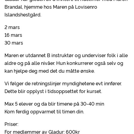
Brandal, hjemme hos Maren på Lovisenro
Islandshestgård.
2 mars
16 mars
30 mars
Maren er utdannet B instruktør og underviser folk i alle
aldre og på alle nivåer. Hun konkurrerer også selv og
kan hjelpe deg med det du måtte ønske.
Vi følger de retningslinjer myndighetene evt innfører.
Dette blir opplyst i tidsoppsettet for kurset.
Max 5 elever og da blir timene på 30-40 min
Kom ferdig oppvarmet til timen din.
Priser:
For medlemmer av Gladur: 600kr