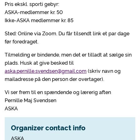
Pris ekskl. sporti gebyr:
ASKA-medlemmer kr. 50
Ikke-ASKA medlemmer kr. 85
Sted: Online via Zoom. Du får tilsendt link et par dage
før foredraget.
Tilmelding er bindende, men det er tilladt at sælge sin
plads. Husk at give besked til
aska.pernille.svendsen@gmail.com
(skriv navn og
mailadresse på den person der overtager).
Vi ser frem til en spændende og lærerig aften
Pernille Maj Svendsen
ASKA
Organizer contact info
ASKA