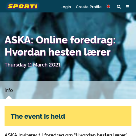
Login
Create Profile
ASKA: Online foredrag:
Hvordan hesten lærer
Thursday 11 March 2021
Info
The event is held
ASKA inviterer til foredrag om “Hvordan hesten lærer”