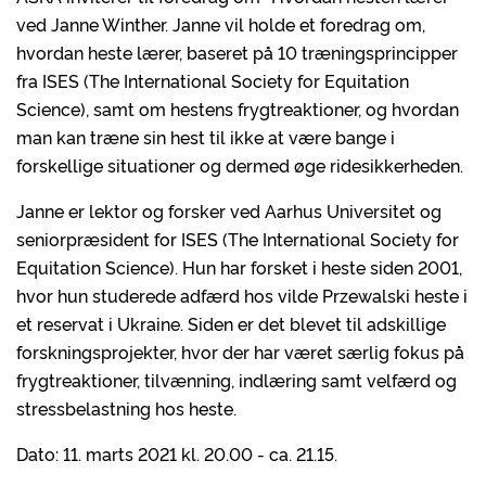
ved Janne Winther. Janne vil holde et foredrag om,
hvordan heste lærer, baseret på 10 træningsprincipper
fra ISES (The International Society for Equitation
Science), samt om hestens frygtreaktioner, og hvordan
man kan træne sin hest til ikke at være bange i
forskellige situationer og dermed øge ridesikkerheden.
Janne er lektor og forsker ved Aarhus Universitet og
seniorpræsident for ISES (The International Society for
Equitation Science). Hun har forsket i heste siden 2001,
hvor hun studerede adfærd hos vilde Przewalski heste i
et reservat i Ukraine. Siden er det blevet til adskillige
forskningsprojekter, hvor der har været særlig fokus på
frygtreaktioner, tilvænning, indlæring samt velfærd og
stressbelastning hos heste.
Dato: 11. marts 2021 kl. 20.00 - ca. 21.15.