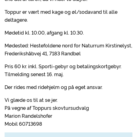
Toppur er vært med kage og øl/sodavand til alle
deltagere.
Mødetid kl. 10.00, afgang kl. 10.30.
Mødested: Hestefoldene nord for Naturrum Kirstinelyst,
Frederikshåbvej 41, 7183 Randbøl
Pris 60 kr. inkl. Sporti-gebyr og betalingskortgebyr.
Tilmelding senest 16. maj.
Der rides med ridehjelm og på eget ansvar.
Vi glæde os til at se jer.
På vegne af Toppurs skovtursudvalg
Marion Randelshofer
Mobil 60713698