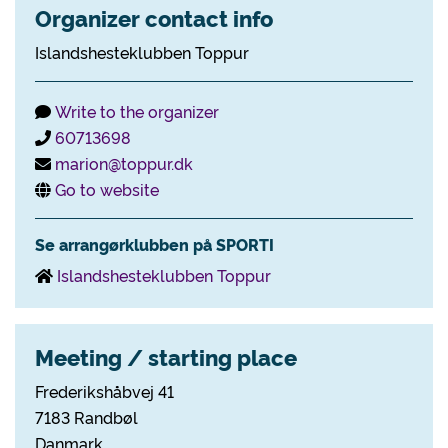
Organizer contact info
Islandshesteklubben Toppur
Write to the organizer
60713698
marion@toppur.dk
Go to website
Se arrangørklubben på SPORTI
Islandshesteklubben Toppur
Meeting / starting place
Frederikshåbvej 41
7183 Randbøl
Danmark