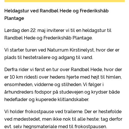
Heldagstur ved Randbøl Hede og Frederikshåb
Plantage
Lørdag den 22. maj inviterer vi til en heldagstur til
Randbøl Hede og Frederikshåb Plantage.
Vi starter turen ved Naturrum Kirstinelyst, hvor der er
plads til hestetrailere og adgang til vand.
Derfra rider vi først en tur over Randbøl Hede, hvor der
er 10 km ridesti over hedens hjerte med højt til himlen,
ensomheden, vidderne og stilheden. Vi følger i
århundreders fodspor på studevejen og krydser både
hedeflader og kuperede klitlandskaber.
Vi holder frokostpause ved trailerne. Der er hestefolde
ved mødestedet, men ikke nok til alle heste; tag derfor
evt. selv hegnsmateriale med til frokostpausen.