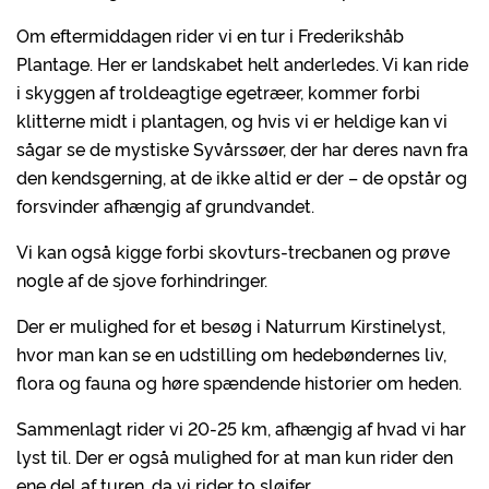
Om eftermiddagen rider vi en tur i Frederikshåb
Plantage. Her er landskabet helt anderledes. Vi kan ride
i skyggen af troldeagtige egetræer, kommer forbi
klitterne midt i plantagen, og hvis vi er heldige kan vi
sågar se de mystiske Syvårssøer, der har deres navn fra
den kendsgerning, at de ikke altid er der – de opstår og
forsvinder afhængig af grundvandet.
Vi kan også kigge forbi skovturs-trecbanen og prøve
nogle af de sjove forhindringer.
Der er mulighed for et besøg i Naturrum Kirstinelyst,
hvor man kan se en udstilling om hedebøndernes liv,
flora og fauna og høre spændende historier om heden.
Sammenlagt rider vi 20-25 km, afhængig af hvad vi har
lyst til. Der er også mulighed for at man kun rider den
ene del af turen, da vi rider to sløjfer.