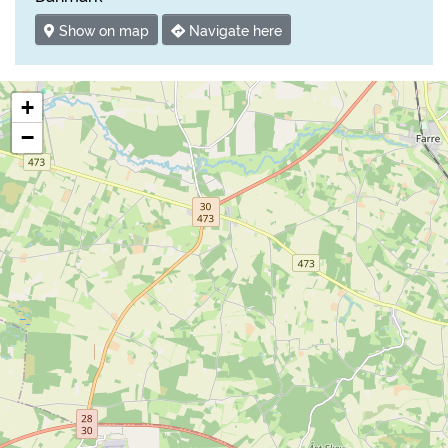
Show on map
Navigate here
+
−