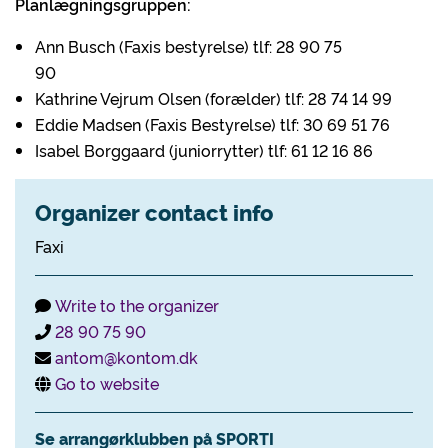
Planlægningsgruppen:
Ann Busch (Faxis bestyrelse) tlf: 28 90 75
90
Kathrine Vejrum Olsen (forælder) tlf: 28 74 14 99
Eddie Madsen (Faxis Bestyrelse) tlf: 30 69 51 76
Isabel Borggaard (juniorrytter) tlf: 61 12 16 86
Organizer contact info
Faxi
Write to the organizer
28 90 75 90
antom@kontom.dk
Go to website
Se arrangørklubben på SPORTI