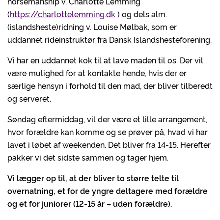
horsemanship v. Charlotte Lemming
(
https://charlottelemming.dk
) og dels alm.
(islandsheste)ridning v. Louise Mølbak, som er
uddannet rideinstruktør fra Dansk Islandshesteforening.
Vi har en uddannet kok til at lave maden til os. Der vil
være mulighed for at kontakte hende, hvis der er
særlige hensyn i forhold til den mad, der bliver tilberedt
og serveret.
Søndag eftermiddag, vil der være et lille arrangement,
hvor forældre kan komme og se prøver på, hvad vi har
lavet i løbet af weekenden. Det bliver fra 14-15. Herefter
pakker vi det sidste sammen og tager hjem.
Vi lægger op til, at der bliver to større telte til
overnatning, et for de yngre deltagere med forældre
og et for juniorer (12-15 år – uden forældre).