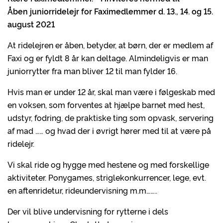
Åben juniorridelejr for Faximedlemmer d. 13., 14. og 15.
august 2021
At ridelejren er åben, betyder, at børn, der er medlem af
Faxi og er fyldt 8 år kan deltage. Almindeligvis er man
juniorrytter fra man bliver 12 til man fylder 16.
Hvis man er under 12 år, skal man være i følgeskab med
en voksen, som forventes at hjælpe barnet med hest,
udstyr, fodring, de praktiske ting som opvask, servering
af mad …… og hvad der i øvrigt hører med til at være på
ridelejr.
Vi skal ride og hygge med hestene og med forskellige
aktiviteter. Ponygames, striglekonkurrencer, lege, evt.
en aftenridetur, rideundervisning m.m……..
Der vil blive undervisning for rytterne i dels