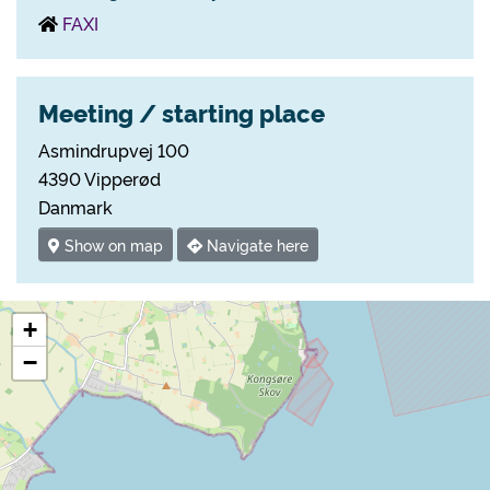
FAXI
Meeting / starting place
Asmindrupvej 100
4390 Vipperød
Danmark
Show on map
Navigate here
+
−