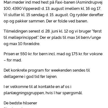
Man møder ind med hest på Faxi-banen (Asmindrupvej
100, 4390 Vipperød) d. 13. august imellem kl. 16 og 17.
Vi slutter kl. 15 søndag d. 15. august. Og rydder derefter
op og pakker sammen. Der er folde ved banen.
Tilmeldingen senest d. 28. juni kl. 12 og vi bruger ”først
til mølleprincippet”. Der er plads til max 14 børn/unge
og max 10 forældre.
Prisen er 550 kr. for børn incl. mad og 175 kr. for voksne
– for mad.
Det konkrete program for weekenden sendes til
deltagerne i god tid før lejren.
I er velkomne til at kontakte en af os i
planlægningsgruppen, hvis I har spørgsmål.
De bedste hilsener