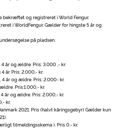
bekræftet og registreret i World Fengur.
reret i WorldFengur. Gælder for hingste 5 år og
eundersøgelse på pladsen.
år og ældre. Pris: 3.000 ,- kr.
r. Pris: 2.000,- kr.
år og ældre. Pris: 2.000- kr.
dre. Pris:1.000,- kr.
år og ældre. Pris: 2.000,- kr.
- kr.
 Danmark 2021. Pris (halvt kåringsgebyr) Gælder kun
21).
ligt tilmeldingsskema ). Pris 0.- kr.