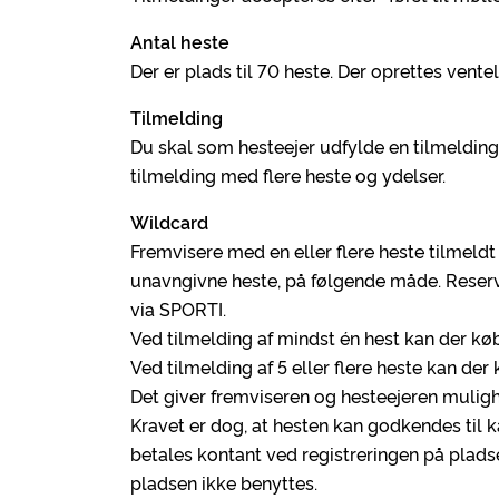
Antal heste
Der er plads til 70 heste. Der oprettes ventel
Tilmelding
Du skal som hesteejer udfylde en tilmelding
tilmelding med flere heste og ydelser.
Wildcard
Fremvisere med en eller flere heste tilmeldt 
unavngivne heste, på følgende måde. Reservat
via SPORTI.
Ved tilmelding af mindst én hest kan der kø
Ved tilmelding af 5 eller flere heste kan der 
Det giver fremviseren og hesteejeren muligh
Kravet er dog, at hesten kan godkendes til k
betales kontant ved registreringen på plads
pladsen ikke benyttes.