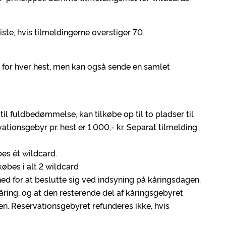
iste, hvis tilmeldingerne overstiger 70.
 for hver hest, men kan også sende en samlet
til fuldbedømmelse, kan tilkøbe op til to pladser til
ionsgebyr pr. hest er 1.000,- kr. Separat tilmelding
bes ét wildcard.
købes i alt 2 wildcard
ed for at beslutte sig ved indsyning på kåringsdagen.
åring, og at den resterende del af kåringsgebyret
en. Reservationsgebyret refunderes ikke, hvis