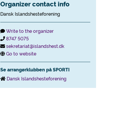
Organizer contact info
Dansk Islandshesteforening
Write to the organizer
8747 5075
sekretariat@islandshest.dk
Go to website
Se arrangørklubben på SPORTI
Dansk Islandshesteforening