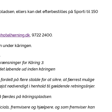
ladsen, ellers kan det efterbestilles på Sporti til 150
@hotelherning.dk
, 9722 2400.
n under kåringen.
9
rænsninger for Kåring 3.
det løbende ud inden kåringen
fordelt på flere stalde for at sikre, at færrest mulige
t nødvendigt i henhold til gældende retningslinjer.
må færdes på kåringspladsen.
cials, fremvisere og hjælpere, og som fremviser kan