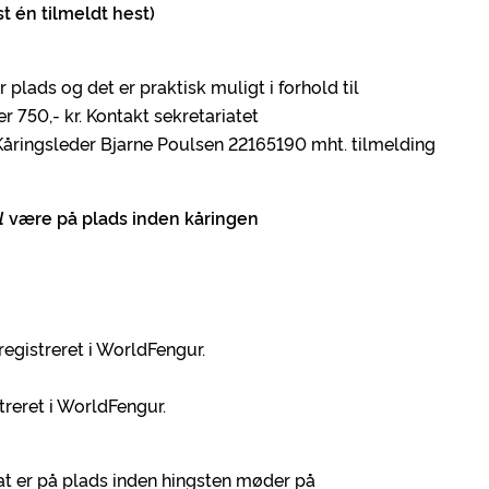
t én tilmeldt hest)
plads og det er praktisk muligt i forhold til
r 750,- kr. Kontakt sekretariatet
 Kåringsleder Bjarne Poulsen 22165190 mht. tilmelding
l
være på plads inden kåringen
registreret i WorldFengur.
treret i WorldFengur.
at er på plads inden hingsten møder på