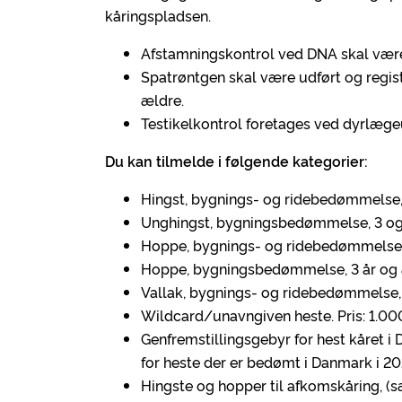
kåringspladsen.
Afstamningskontrol ved DNA skal være 
Spatrøntgen skal være udført og regist
ældre.
Testikelkontrol foretages ved dyrlæg
Du kan tilmelde i følgende kategorier:
Hingst, bygnings- og ridebedømmelse, 4 
Unghingst, bygningsbedømmelse, 3 og 4 å
Hoppe, bygnings- og ridebedømmelse, 4 
Hoppe, bygningsbedømmelse, 3 år og æl
Vallak, bygnings- og ridebedømmelse, 4 
Wildcard/unavngiven heste. Pris: 1.000,
Genfremstillingsgebyr for hest kåret i
for heste der er bedømt i Danmark i 20
Hingste og hopper til afkomskåring, (sær