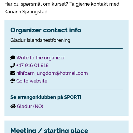
Har du spørsmål om kurset? Ta gjerne kontakt med
Kariann Sjølingstad.
Organizer contact info
Gladur Islandshestforening
Write to the organizer
+47 916 01 918
nihfbarn_ungdom@hotmail.com
Go to website
Se arrangørklubben på SPORTI
Gladur (NO)
Meeting / starting place