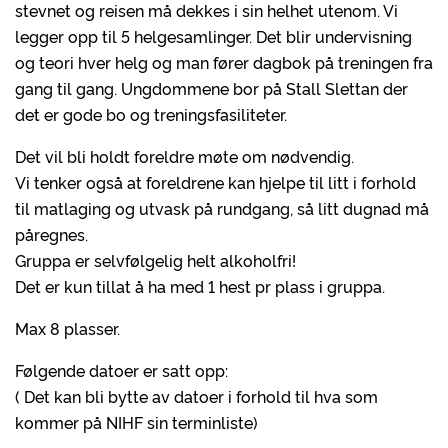
stevnet og reisen må dekkes i sin helhet utenom. Vi
legger opp til 5 helgesamlinger. Det blir undervisning
og teori hver helg og man fører dagbok på treningen fra
gang til gang. Ungdommene bor på Stall Slettan der
det er gode bo og treningsfasiliteter.
Det vil bli holdt foreldre møte om nødvendig.
Vi tenker også at foreldrene kan hjelpe til litt i forhold
til matlaging og utvask på rundgang, så litt dugnad må
påregnes.
Gruppa er selvfølgelig helt alkoholfri!
Det er kun tillat å ha med 1 hest pr plass i gruppa.
Max 8 plasser.
Følgende datoer er satt opp:
( Det kan bli bytte av datoer i forhold til hva som
kommer på NIHF sin terminliste)