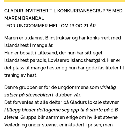
GLADUR INVITERER TIL KONKURRANSEGRUPPE MED
MAREN BRANDAL
-FOR UNGDOMMER MELLOM 13 OG 21 ÅR
.
Maren er utdannet B instruktør og har konkurrert med
islandshest i mange år.
Hun er bosatt i Lillesand, der hun har sitt eget
islandshest paradis, Lovisenro Islandshestgård. Her er
det plass til mange hester og hun har gode fasiliteter til
trening av hest.
Denne gruppen er for de ungdommene som
virkelig
satser på stevnebiten
i klubben vår.
Det forventes at alle deltar på Gladurs lokale stevner.
I tillegg binder deltagerne seg opp til å starte på 1. B
stevne
. Gruppa blir sammen enige om hvilket stevne.
Veiledning under stevnet er inkludert i prisen, men