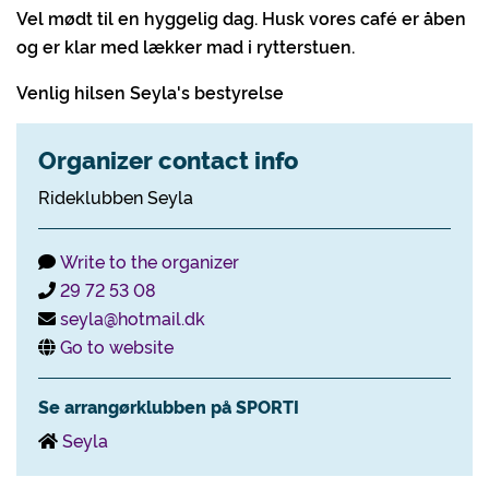
Vel mødt til en hyggelig dag. Husk vores café er åben
og er klar med lækker mad i rytterstuen.
Venlig hilsen Seyla's bestyrelse
Organizer contact info
Rideklubben Seyla
Write to the organizer
29 72 53 08
seyla@hotmail.dk
Go to website
Se arrangørklubben på SPORTI
Seyla