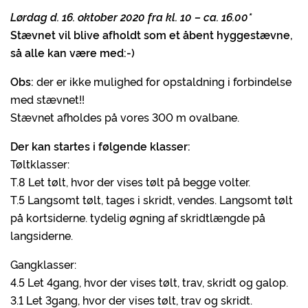
Lørdag d. 16. oktober 2020 fra kl. 10 – ca. 16.00*
Stævnet vil blive afholdt som et åbent hyggestævne,
så alle kan være med:-)
Obs:
der er ikke mulighed for opstaldning i forbindelse
med stævnet!!
Stævnet afholdes på vores 300 m ovalbane.
Der kan startes i følgende klasser:
Tøltklasser:
T.8 Let tølt, hvor der vises tølt på begge volter.
T.5 Langsomt tølt, tages i skridt, vendes. Langsomt tølt
på kortsiderne. tydelig øgning af skridtlængde på
langsiderne.
Gangklasser:
4.5 Let 4gang, hvor der vises tølt, trav, skridt og galop.
3.1 Let 3gang, hvor der vises tølt, trav og skridt.