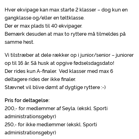
Hver ekvipage kan max starte 2 klasser – dog kun en
gangklasse og/eller en tøltklasse.
Der er max plads til 40 ekvipager.
Bemærk desuden at max to ryttere må tilmeldes på
samme hest.
Vi tilstræber at dele rækker op i junior/senior – juniorer
op til 16 år. Så husk at opgive fødselsdagsdato!
Der rides kun A-finaler. Ved klasser med max 6
deltagere rides der ikke finaler.
Stævnet vil blive dømt af dygtige ryttere :-)
Pris for deltagelse:
200,- for medlemmer af Seyla. (ekskl. Sporti
administrationsgebyr)
250,- for ikke medlemmer (ekskl. Sporti
administrationsgebyr)