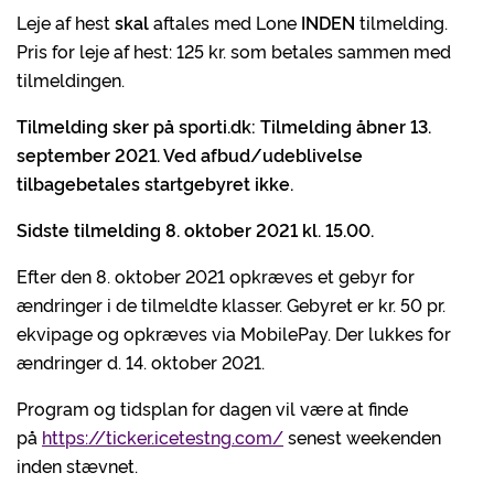
Leje af hest
skal
aftales med Lone
INDEN
tilmelding.
Pris for leje af hest: 125 kr. som betales sammen med
tilmeldingen.
Tilmelding sker på sporti.dk: Tilmelding åbner 13.
september 2021. Ved afbud/udeblivelse
tilbagebetales startgebyret ikke.
Sidste tilmelding 8. oktober 2021 kl. 15.00.
Efter den 8. oktober 2021 opkræves et gebyr for
ændringer i de tilmeldte klasser. Gebyret er kr. 50 pr.
ekvipage og opkræves via MobilePay. Der lukkes for
ændringer d. 14. oktober 2021.
Program og tidsplan for dagen vil være at finde
på
https://ticker.icetestng.com/
senest weekenden
inden stævnet.