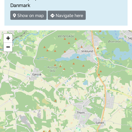
Danmark
Show on map
Navigate here
+
−