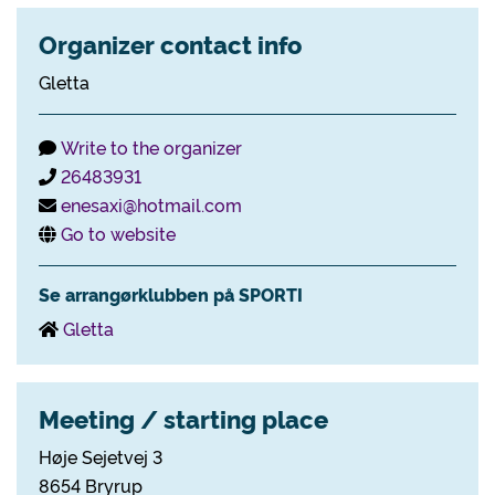
Organizer contact info
Gletta
Write to the organizer
26483931
enesaxi@hotmail.com
Go to website
Se arrangørklubben på SPORTI
Gletta
Meeting / starting place
Høje Sejetvej 3
8654 Bryrup