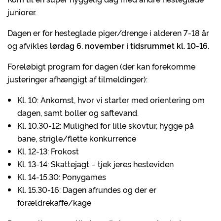
juniorer.
Dagen er for hesteglade piger/drenge i alderen 7-18 år
og afvikles
lørdag 6. november i tidsrummet kl. 10-16.
Foreløbigt program for dagen (der kan forekomme
justeringer afhængigt af tilmeldinger):
Kl. 10: Ankomst, hvor vi starter med orientering om
dagen, samt boller og saftevand.
Kl. 10.30-12: Mulighed for lille skovtur, hygge på
bane, strigle/flette konkurrence
Kl. 12-13: Frokost
Kl. 13-14: Skattejagt – tjek jeres hesteviden
Kl. 14-15.30: Ponygames
Kl. 15.30-16: Dagen afrundes og der er
forældrekaffe/kage