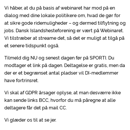
Vi håber, at du på basis af webinaret har mod på en
dialog med dine lokale politikere om, hvad de gør for
at sikre gode ridemuligheder – og dermed tilflytning og
jobs. Dansk Islandshesteforening er vært på Webinaret.
Vi tilstræber at streame det, så det er muligt at tilgå på
et senere tidspunkt også.
Tilmeld dig NU og senest dagen før på SPORTI. Du
modtager et link på dagen. Deltagelse er gratis, men da
der er et begrænset antal pladser vil DI-medlemmer
have fortrinsret.
Vi skal af GDPR årsager oplyse, at man desværre ikke
kan sende links BCC, hvorfor du må påregne at alle
deltagere får det på mail CC.
Vi glæder os til at se jer.