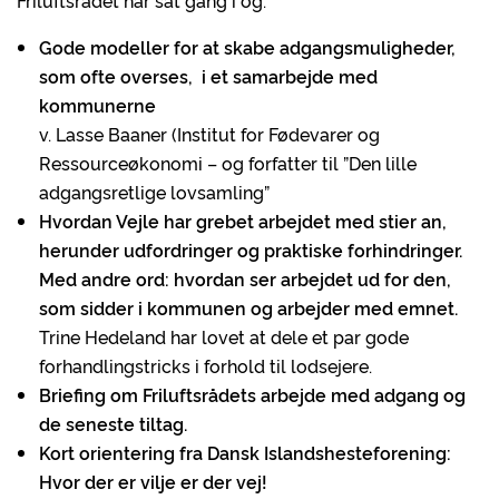
Friluftsrådet har sat gang i og:
Gode modeller for at skabe adgangsmuligheder,
som ofte overses, i et samarbejde med
kommunerne
v. Lasse Baaner (Institut for Fødevarer og
Ressourceøkonomi – og forfatter til ”Den lille
adgangsretlige lovsamling”
Hvordan Vejle har grebet arbejdet med stier an,
herunder udfordringer og praktiske forhindringer.
Med andre ord: hvordan ser arbejdet ud for den,
som sidder i kommunen og arbejder med emnet.
Trine Hedeland har lovet at dele et par gode
forhandlingstricks i forhold til lodsejere.
Briefing om Friluftsrådets arbejde med adgang og
de seneste tiltag.
Kort orientering fra Dansk Islandshesteforening:
Hvor der er vilje er der vej!