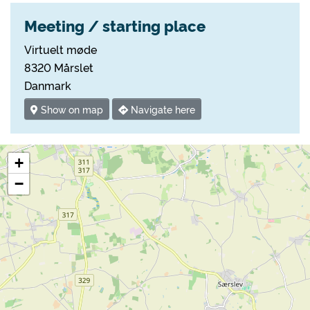
Meeting / starting place
Virtuelt møde
8320 Mårslet
Danmark
Show on map
Navigate here
+
−