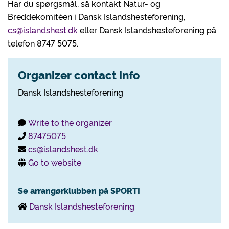
Har du spørgsmål, så kontakt Natur- og
Breddekomitéen i Dansk Islandshesteforening,
cs@islandshest.dk
eller Dansk Islandshesteforening på
telefon 8747 5075.
Organizer contact info
Dansk Islandshesteforening
Write to the organizer
87475075
cs@islandshest.dk
Go to website
Se arrangørklubben på SPORTI
Dansk Islandshesteforening